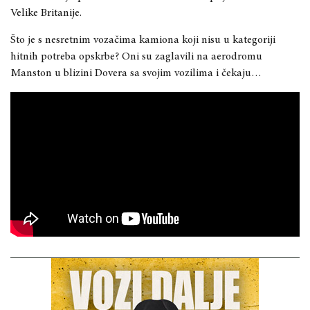
Velike Britanije.
Što je s nesretnim vozačima kamiona koji nisu u kategoriji
hitnih potreba opskrbe? Oni su zaglavili na aerodromu
Manston u blizini Dovera sa svojim vozilima i čekaju…