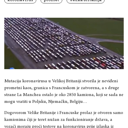
Mutacija koronavirusa u Velikoj Britaniji stvorila je neviđeni
prometni kaos, granica s Francuskom je zatvorena, a s druge
strane La Manchea ostalo je oko 2850 kamiona, koji se sada ne
mogu vratiti u Poljsku, Njemačku, Belgiju…
Dogovorom Velike Britanije i Francuske prolaz je otvoren samo
kamionima čiji je teret nužan za funkcioniranje država, a
vozači moraju proći testove na koronavirus prije izlaska iz