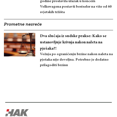
godine proslavila ulazak u koncern
Volkswagena postavši bestseler na više od 60
svjetskih tržišta
Prometne nesreće
Dva slučaja iz sudske prakse: Kako se
ustanovljuje krivnja nakon naleta na
pješaka?!
Vožnja po ograničenju brzine nakon naleta na
pješaka nije dovoljna. Potrebno je dodatno
prilagoditi brzinu