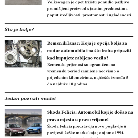
Volkswagen je opet tržištu ponudio pažljivo
promišljeni proizvod s jasnim prednostima
poput štedljivosti, prostranosti i uglađenosti
Što je bolje?
Remen ili lanac: Koja je opcija bolja za
motor automobila i na što treba pripaziti
kad kupujete rabljeno vozilo?
Remenski prijenosi su ograničeni na
vremenski period zamijene neovisno o
prijeđenim kilometrima, najčešće između 5
do najduže 10 godina
Jedan poznati model
Škoda Felicia: Automobil koji je došao na
pravo mjesto u pravo vrijeme!
Škoda Felicia predstavlja novo poglavlje u
povijesti češke marke koja je njome 1994.