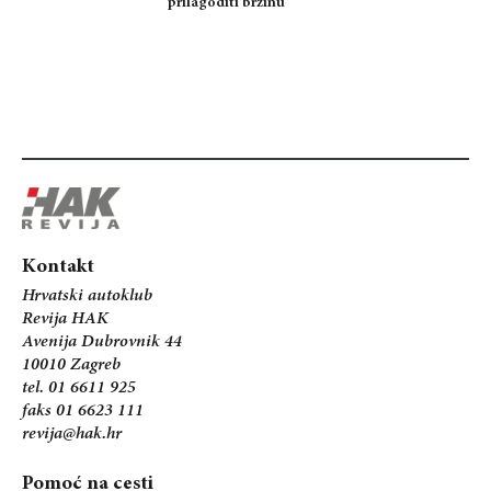
prilagoditi brzinu
Kontakt
Hrvatski autoklub
Revija HAK
Avenija Dubrovnik 44
10010 Zagreb
tel. 01 6611 925
faks 01 6623 111
revija@hak.hr
Pomoć na cesti