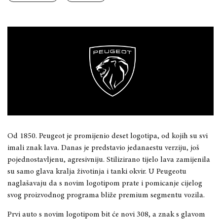
Od 1850. Peugeot je promijenio deset logotipa, od kojih su svi
imali znak lava. Danas je predstavio jedanaestu verziju, još
pojednostavljenu, agresivniju. Stilizirano tijelo lava zamijenila
su samo glava kralja životinja i tanki okvir. U Peugeotu
naglašavaju da s novim logotipom prate i pomicanje cijelog
svog proizvodnog programa bliže premium segmentu vozila.
Prvi auto s novim logotipom bit će novi 308, a znak s glavom