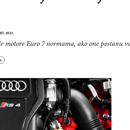
03.2021.
jeće motore Euro 7 normama, ako one postanu v
a