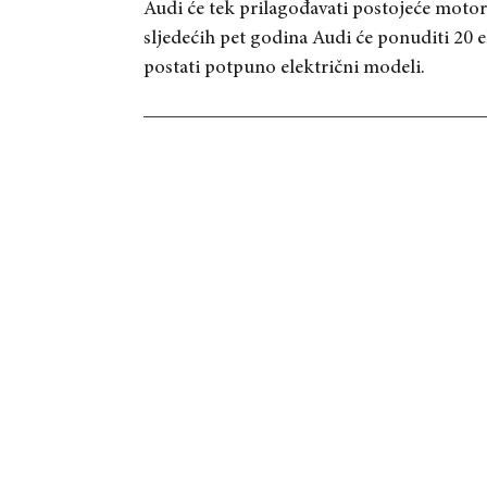
Audi će tek prilagođavati postojeće moto
sljedećih pet godina Audi će ponuditi 20 e
postati potpuno električni modeli.