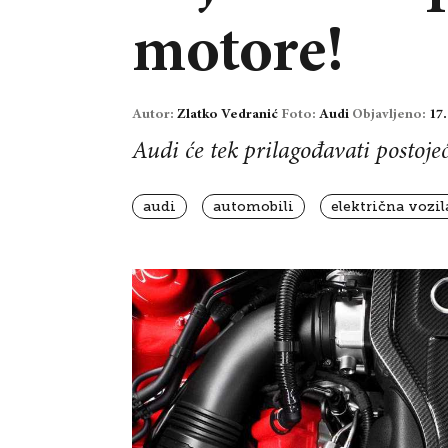
motore!
Autor:
Zlatko Vedranić
Foto:
Audi
Objavljeno:
17.
Audi će tek prilagođavati posto
audi
automobili
električna vozil