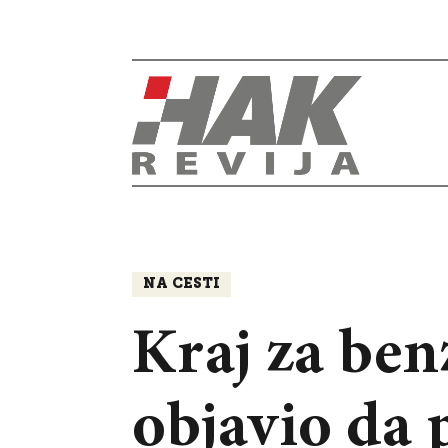
NA CESTI
Kraj za benz
objavio da p