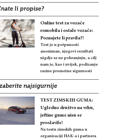
nate li propise?
Online test za vozače
romobila i ostale vozače:
Poznajete li pravila?!
Test je u potpunosti
anoniman, njegovi rezultati
nigdje se ne pohranjuju, a cilj
nam je, kao i uvijek, podizanje
razine prometne sigurnosti
zaberite najsigurnije
TEST ZIMSKIH GUMA:
Ugledno društvo na vrhu,
jeftine gume nisu se
proslavile!
Na testu zimskih guma u
organizaciji HAK-a i partnera