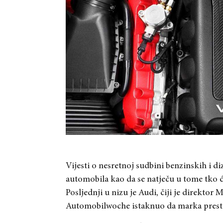
Vijesti o nesretnoj sudbini benzinskih i d
automobila kao da se natječu u tome tko ć
Posljednji u nizu je Audi, čiji je direkt
Automobilwoche istaknuo da marka prestaj