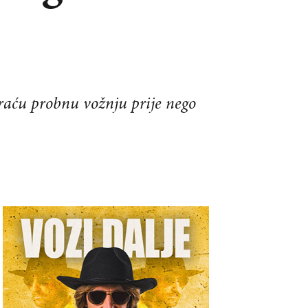
raću probnu vožnju prije nego