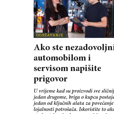
ODRŽAVANJE
Ako ste nezadovoljn
automobilom i
servisom napišite
prigovor
U vrijeme kad su proizvodi sve sličnij
jedan drugome, briga o kupcu postaj
jedan od ključnih alata za povećanje
lojalnosti potrošača. Iskoristite to ak