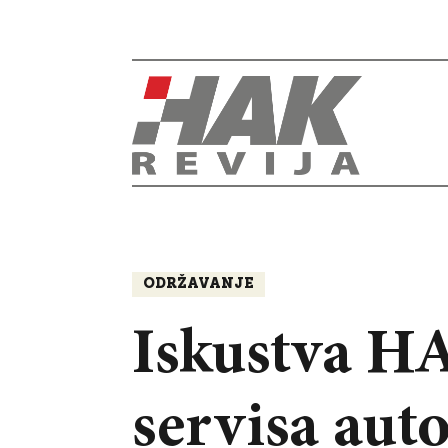
ODRŽAVANJE
Iskustva H
servisa aut