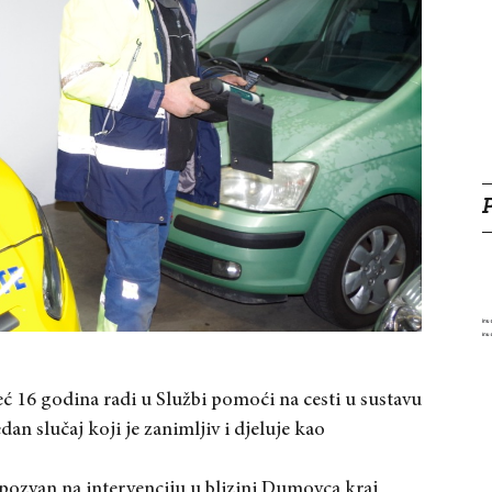
ć 16 godina radi u Službi pomoći na cesti u sustavu
an slučaj koji je zanimljiv i djeluje kao
pozvan na intervenciju u blizini Dumovca kraj