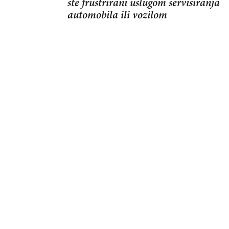
ste frustrirani uslugom servisiranja
automobila ili vozilom