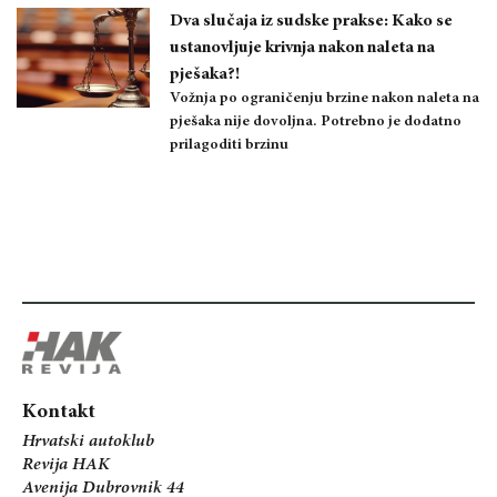
Dva slučaja iz sudske prakse: Kako se
ustanovljuje krivnja nakon naleta na
pješaka?!
Vožnja po ograničenju brzine nakon naleta na
pješaka nije dovoljna. Potrebno je dodatno
prilagoditi brzinu
Kontakt
Hrvatski autoklub
Revija HAK
Avenija Dubrovnik 44