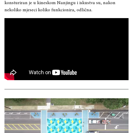
konsturiran je u kineskom Nanjingu i iskustva su, nakon
nekoliko mjeseci koliko funkcionira, odlična.