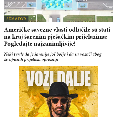
SEMAFOR
Američke savezne vlasti odlučile su stati
na kraj šarenim pješačkim prijelazima:
Pogledajte najzanimljivije!
Neki tvrde da je šarenije još bolje i da su vozači zbog
živopisnih prijelaza oprezniji