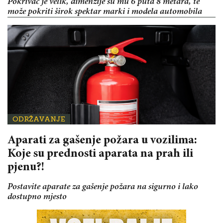
Pokrivač je velik, dimenzije su mu 6 puta 8 metara, te
može pokriti širok spektar marki i modela automobila
ODRŽAVANJE
Aparati za gašenje požara u vozilima:
Koje su prednosti aparata na prah ili
pjenu?!
Postavite aparate za gašenje požara na sigurno i lako
dostupno mjesto