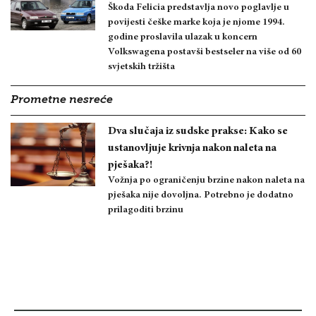
Škoda Felicia predstavlja novo poglavlje u
povijesti češke marke koja je njome 1994.
godine proslavila ulazak u koncern
Volkswagena postavši bestseler na više od 60
svjetskih tržišta
Prometne nesreće
Dva slučaja iz sudske prakse: Kako se
ustanovljuje krivnja nakon naleta na
pješaka?!
Vožnja po ograničenju brzine nakon naleta na
pješaka nije dovoljna. Potrebno je dodatno
prilagoditi brzinu