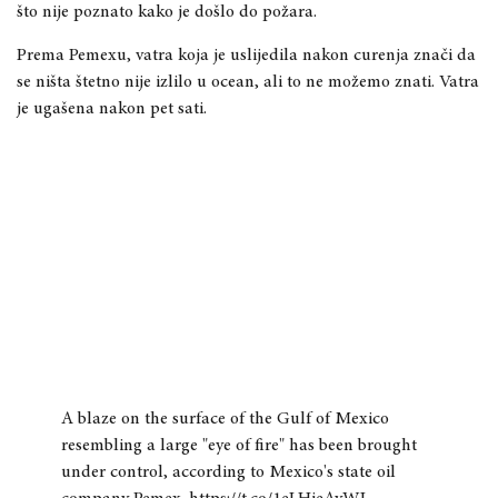
što nije poznato kako je došlo do požara.
Prema Pemexu, vatra koja je uslijedila nakon curenja znači da
se ništa štetno nije izlilo u ocean, ali to ne možemo znati. Vatra
je ugašena nakon pet sati.
A blaze on the surface of the Gulf of Mexico
resembling a large "eye of fire" has been brought
under control, according to Mexico's state oil