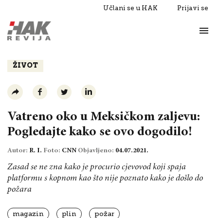
Učlani se u HAK
Prijavi se
Život
Razgovori
ŽIVOT
Vatreno oko u Meksičkom zaljevu:
Pogledajte kako se ovo dogodilo!
Autor:
R. I.
Foto:
CNN
Objavljeno:
04.07.2021.
Zasad se ne zna kako je procurio cjevovod koji spaja
platformu s kopnom kao što nije poznato kako je došlo do
požara
magazin
plin
požar