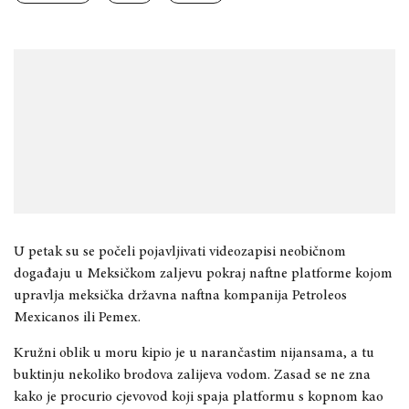
U petak su se počeli pojavljivati videozapisi neobičnom
događaju u Meksičkom zaljevu pokraj naftne platforme kojom
upravlja meksička državna naftna kompanija Petroleos
Mexicanos ili Pemex.
Kružni oblik u moru kipio je u narančastim nijansama, a tu
buktinju nekoliko brodova zalijeva vodom. Zasad se ne zna
kako je procurio cjevovod koji spaja platformu s kopnom kao