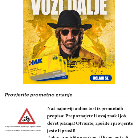
Provjerite prometno znanje
Naš najnoviji online test iz prometnih
propisa: Prepoznajete li ovaj znak i još
devet pitanja! Otvorite, riješite i provjerite
jeste li prošli!
Dobro razmislite o svakom i klikom miša ili