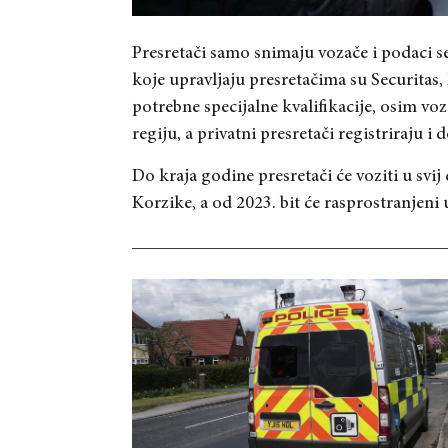
Presretači samo snimaju vozače i podaci se 
koje upravljaju presretačima su Securitas
potrebne specijalne kvalifikacije, osim v
regiju, a privatni presretači registriraju i 
Do kraja godine presretači će voziti u svij
Korzike, a od 2023. bit će rasprostranjeni u