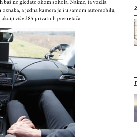
 ih baš ne gledate okom sokola. Naime, ta vozila
Z
ih oznaka, a jedna kamera je i u samom automobilu,
akciji više 385 privatnih presretača.
I