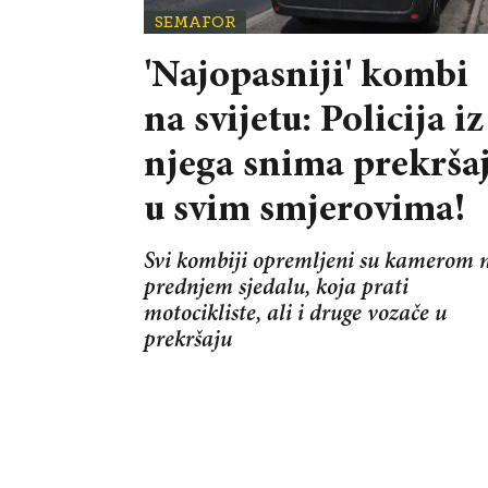
SEMAFOR
'Najopasniji' kombi
na svijetu: Policija iz
njega snima prekrša
u svim smjerovima!
Svi kombiji opremljeni su kamerom 
prednjem sjedalu, koja prati
motocikliste, ali i druge vozače u
prekršaju