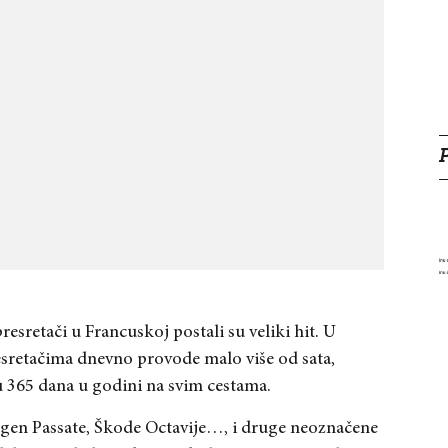
esretači u Francuskoj postali su veliki hit. U
esretačima dnevno provode malo više od sata,
su 365 dana u godini na svim cestama.
gen Passate, Škode Octavije…, i druge neoznačene