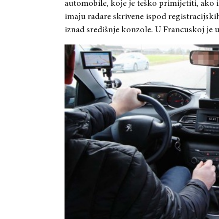
automobile, koje je teško primijetiti, ako
imaju radare skrivene ispod registracijsk
iznad središnje konzole. U Francuskoj je u 