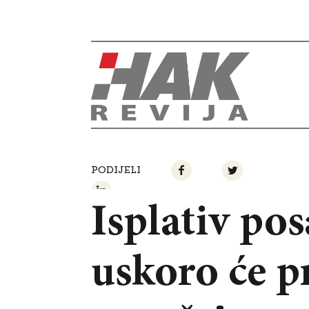
PODIJELI
Isplativ pos
uskoro će pr