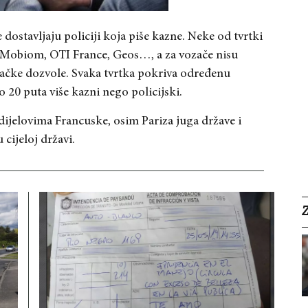
dostavljaju policiji koja piše kazne. Neke od tvrtki
, Mobiom, OTI France, Geos…, a za vozače nisu
ozačke dozvole. Svaka tvrtka pokriva određenu
do 20 puta više kazni nego policijski.
 dijelovima Francuske, osim Pariza juga države i
 cijeloj državi.