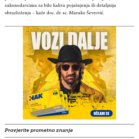
zakonodavcima za bilo kakva pojašnjenja ili detaljnija
obrazloženja – kaže doc. dr.
sc. Marako Ševrović.
Provjerite prometno znanje