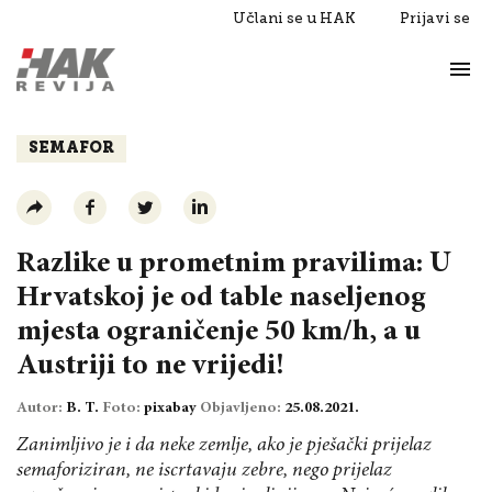
Učlani se u HAK
Prijavi se
Život
Razgovori
SEMAFOR
Razlike u prometnim pravilima: U
Hrvatskoj je od table naseljenog
mjesta ograničenje 50 km/h, a u
Austriji to ne vrijedi!
Autor:
B. T.
Foto:
pixabay
Objavljeno:
25.08.2021.
Zanimljivo je i da neke zemlje, ako je pješački prijelaz
semaforiziran, ne iscrtavaju zebre, nego prijelaz