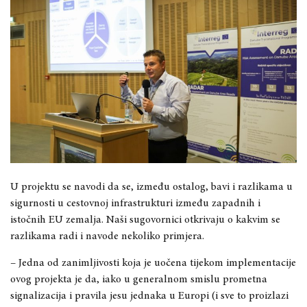
U projektu se navodi da se, između ostalog, bavi i razlikama u
sigurnosti u cestovnoj infrastrukturi između zapadnih i
istočnih EU zemalja.
Naši sugovornici otkrivaju o kakvim se
razlikama radi i navode nekoliko primjera.
– J
edna od zanimljivosti koja je uočena tijekom implementacije
ovog projekta je da, iako u generalnom smislu prometna
signalizacija i pravila jesu jednaka u Europi (i sve to proizlazi