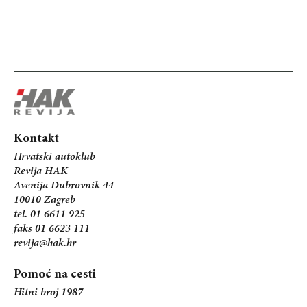
Kontakt
Hrvatski autoklub
Revija HAK
Avenija Dubrovnik 44
10010 Zagreb
tel. 01 6611 925
faks 01 6623 111
revija@hak.hr
Pomoć na cesti
Hitni broj
1987