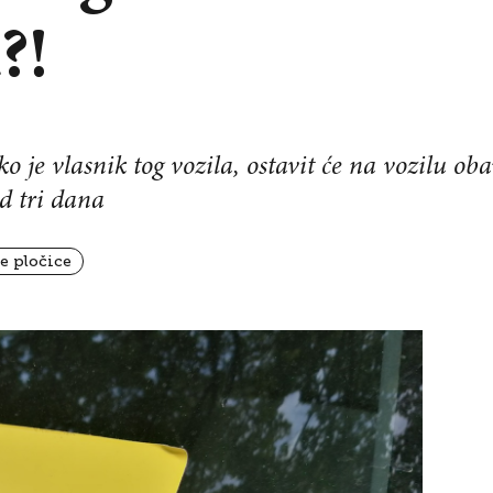
?!
 je vlasnik tog vozila, ostavit će na vozilu oba
d tri dana
ke pločice