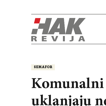
SEMAFOR
Komunalni r
uklanjaju n