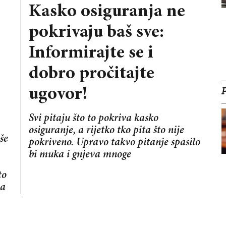
Kasko osiguranja ne
pokrivaju baš sve:
Informirajte se i
dobro pročitajte
ugovor!
Svi pitaju što to pokriva kasko
osiguranje, a rijetko tko pita što nije
še
pokriveno. Upravo takvo pitanje spasilo
bi muka i gnjeva mnoge
to
ja