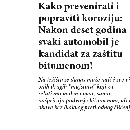
Kako prevenirati i
popraviti koroziju:
Nakon deset godina
svaki automobil je
kandidat za zaštitu
bitumenom!
Na tržištu se danas može naći i sve vi
onih drugih “majstora” koji za
relativno malen novac, samo
našpricaju podvozje bitumenom, ali 
obave bez ikakvog prethodnog čišćen