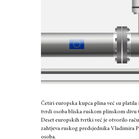
Četiri europska kupca plina već su platila 
tvrdi osoba bliska ruskom plinskom divu
Deset europskih tvrtki već je otvorilo ra
zahtjeva ruskog predsjednika Vladimira Pu
osoba.