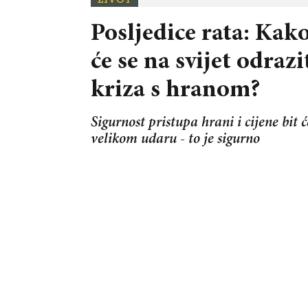
Posljedice rata: Kak
će se na svijet odrazi
kriza s hranom?
Sigurnost pristupa hrani i cijene bit 
velikom udaru - to je sigurno