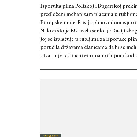
Isporuka plina Poljskoj i Bugarskoj preki
predloženi mehanizam plaćanja u rubljima, 
Europske unije. Rusija plinovodom isporu
Nakon što je EU uvela sankcije Rusiji zbog
joj se isplaćuje u rubljima za isporuke pli
poručila državama članicama da bi se meha
otvaranje računa u eurima i rubljima kod
ŽIVOT