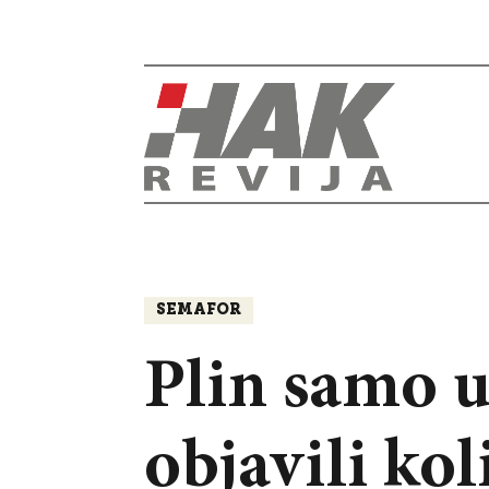
SEMAFOR
Plin samo u
objavili kol