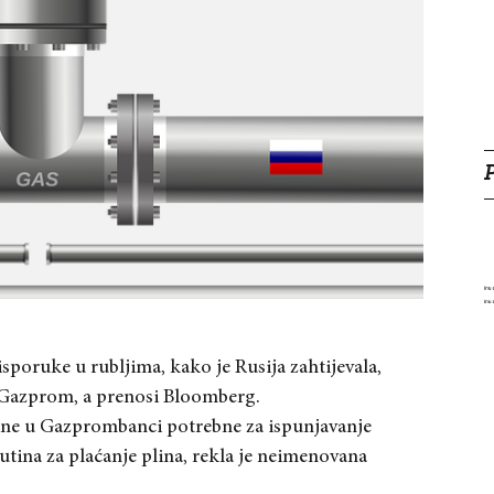
isporuke u rubljima, kako je Rusija zahtijevala,
 Gazprom, a prenosi Bloomberg.
čune u Gazprombanci potrebne za ispunjavanje
tina za plaćanje plina, rekla je neimenovana