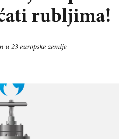
ćati rubljima!
n u 23 europske zemlje