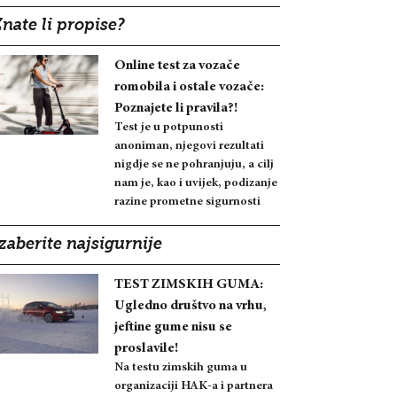
nate li propise?
Online test za vozače
romobila i ostale vozače:
Poznajete li pravila?!
Test je u potpunosti
anoniman, njegovi rezultati
nigdje se ne pohranjuju, a cilj
nam je, kao i uvijek, podizanje
razine prometne sigurnosti
zaberite najsigurnije
TEST ZIMSKIH GUMA:
Ugledno društvo na vrhu,
jeftine gume nisu se
proslavile!
Na testu zimskih guma u
organizaciji HAK-a i partnera