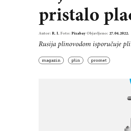
pristalo pla
Autor:
R. I.
Foto:
Pixabay
Objavljeno:
27.04.2022.
Rusija plinovodom isporučuje pli
magazin
plin
promet