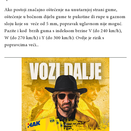
Ako postoji značajno oštećenje na unutarnjoj strani gume,
oštećenje u bočnom dijelu gume te pukotine ili rupe u gaznom
sloju koje su veće od 5 mm, popravak uglavnom nije moguć.
Pazite i kod brzih guma s indeksom brzine V (do 240 km/h),
W (do 270 km/h) i Y (do 300 km/h). Ovdje je rizik s
popravcima veći..
.