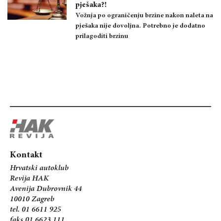
pješaka?!
Vožnja po ograničenju brzine nakon naleta na
pješaka nije dovoljna. Potrebno je dodatno
prilagoditi brzinu
Kontakt
Hrvatski autoklub
Revija HAK
Avenija Dubrovnik 44
10010 Zagreb
tel. 01 6611 925
faks 01 6623 111