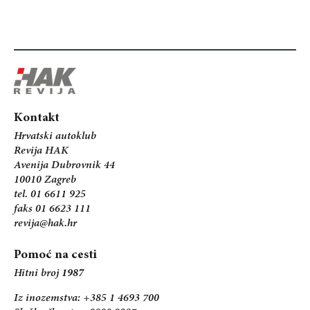
Kontakt
Hrvatski autoklub
Revija HAK
Avenija Dubrovnik 44
10010 Zagreb
tel. 01 6611 925
faks 01 6623 111
revija@hak.hr
Pomoć na cesti
Hitni broj
1987
Iz inozemstva: +385 1 4693 700