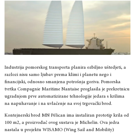
Industrija pomorskog transporta planira ozbiljno uštedjeti, a
razlozi nisu samo ljubav prema klimi i planetu nego i
financijski, odnosno smanjena potrošnja goriva. Pomorska
tvrtka Compagnie Maritime Nantaise proglasila je prekretnicu
ugradnjom prve automatizirane tehnologije jedara s krilima
na napuhavanje i na uvlačenje na svoj trgovački brod.
Kontejnerski brod MN Pélican ima instaliran prototip krila od
100 m2, a proizvođač ovog sustava je Michelin. Ova jedra
nastala u projektu WISAMO (Wing Sail and Mobility)