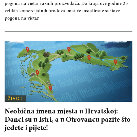
pogona na vjetar raznih proizvođača. Do kraja ove godine 25
velikih komercijalnih brodova imat će instalirane sustave
pogona na vjetar.
ŽIVOT
Neobična imena mjesta u Hrvatskoj:
Danci su u Istri, a u Otrovancu pazite što
jedete i pijete!