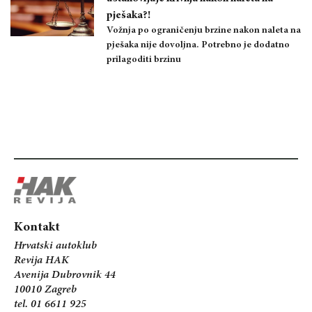
pješaka?!
Vožnja po ograničenju brzine nakon naleta na
pješaka nije dovoljna. Potrebno je dodatno
prilagoditi brzinu
Kontakt
Hrvatski autoklub
Revija HAK
Avenija Dubrovnik 44
10010 Zagreb
tel. 01 6611 925