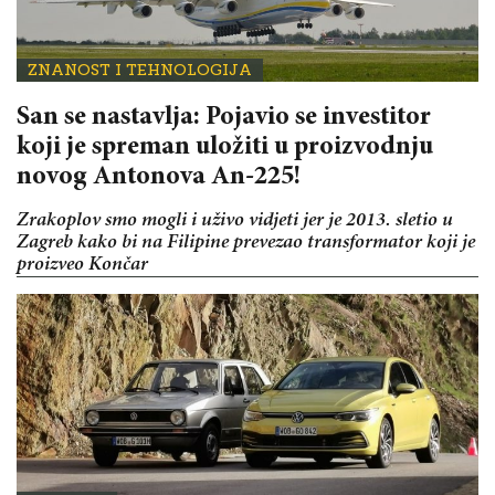
ZNANOST I TEHNOLOGIJA
San se nastavlja: Pojavio se investitor
koji je spreman uložiti u proizvodnju
novog Antonova An-225!
Zrakoplov smo mogli i uživo vidjeti jer je 2013. sletio u
Zagreb kako bi na Filipine prevezao transformator koji je
proizveo Končar