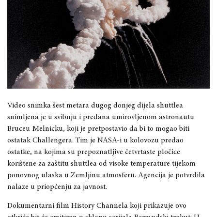
Video snimka šest metara dugog donjeg dijela shuttlea
snimljena je u svibnju i predana umirovljenom astronautu
Bruceu Melnicku, koji je pretpostavio da bi to mogao biti
ostatak Challengera. Tim je NASA-i u kolovozu predao
ostatke, na kojima su prepoznatljive četvrtaste pločice
korištene za zaštitu shuttlea od visoke temperature tijekom
ponovnog ulaska u Zemljinu atmosferu. Agencija je potvrdila
nalaze u priopćenju za javnost.
Dokumentarni film History Channela koji prikazuje ovo