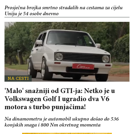
Prosječna brojka smrtno stradalih na cestama za cijelu
Uniju je 54 osobe dnevno
NA CESTI
'Malo' snažniji od GTI-ja: Netko je u
Volkswagen Golf I ugradio dva V6
motora s turbo punjačima!
Na dinamometru je automobil ukupno došao do 536
konjskih snaga i 800 Nm okretnog momenta