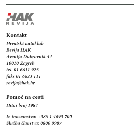
Kontakt
Hrvatski autoklub
Revija HAK
Avenija Dubrovnik 44
10010 Zagreb
tel. 01 6611 925
faks 01 6623 111
revija@hak.hr
Pomoć na cesti
Hitni broj
1987
Iz inozemstva: +385 1 4693 700
Služba članstva: 0800 9987