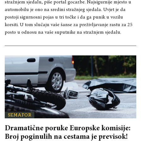
stražnjem sjedalu, piše portal gocar.be. Najsigurnije mjesto u
automobilu je ono na sredini stražnjeg sjedala. Uvjet je da
postoji sigurnosni pojas u tri točke i da ga punik u vozilu
korsiti. U tom slučaju vaše šanse za preživljavanje rastu za 25
posto u odnosu na vaše suputnike na stražnjem sjedalu.
SEMAFOR
Dramatične poruke Europske komisije:
Broj poginulih na cestama je previsok!