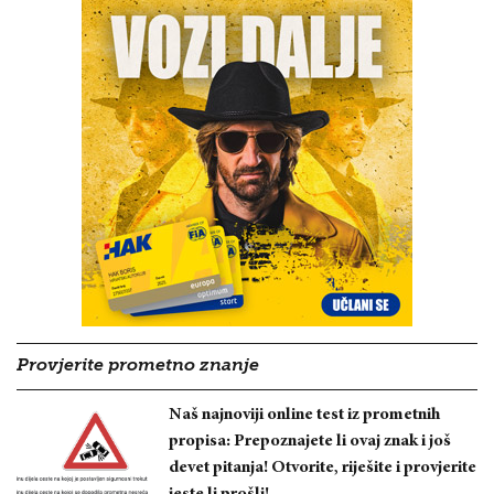
Provjerite prometno znanje
Naš najnoviji online test iz prometnih
propisa: Prepoznajete li ovaj znak i još
devet pitanja! Otvorite, riješite i provjerite
jeste li prošli!