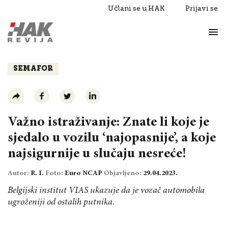
Učlani se u HAK
Prijavi se
Život
Razgovori
SEMAFOR
Važno istraživanje: Znate li koje je
sjedalo u vozilu ‘najopasnije’, a koje
najsigurnije u slučaju nesreće!
Autor:
R. I.
Foto:
Euro NCAP
Objavljeno:
29.04.2023.
Belgijski institut VIAS ukazuje da je vozač automobila
ugroženiji od ostalih putnika.