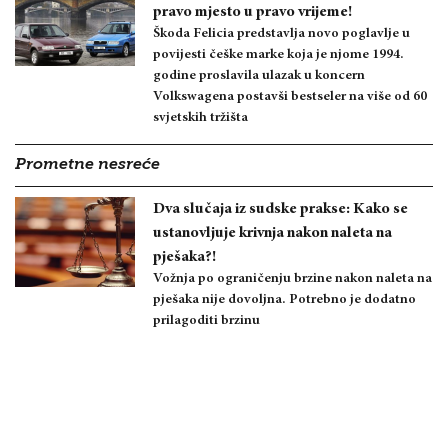
pravo mjesto u pravo vrijeme!
Škoda Felicia predstavlja novo poglavlje u
povijesti češke marke koja je njome 1994.
godine proslavila ulazak u koncern
Volkswagena postavši bestseler na više od 60
svjetskih tržišta
Prometne nesreće
Dva slučaja iz sudske prakse: Kako se
ustanovljuje krivnja nakon naleta na
pješaka?!
Vožnja po ograničenju brzine nakon naleta na
pješaka nije dovoljna. Potrebno je dodatno
prilagoditi brzinu