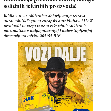
solidnih jeftinijih proizvoda!
Jubilarnu 50. obljetnicu objavljivanja testova
automobilskih guma europski autoklubovi i HAK
proslavili su mega testom rekordnih 50 ljetnih
pneumatika u najpopularnijoj i najzastupljenijoj
dimenziji na tržištu 205/55 R16