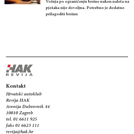
Vožnja po ograničenju brzine nakon naleta na
pješaka nije dovoljna. Potrebno je dodatno
prilagoditi brzinu
Kontakt
Hrvatski autoklub
Revija HAK
Avenija Dubrovnik 44
10010 Zagreb
tel. 01 6611 925
faks 01 6623 111
revija@hak.hr