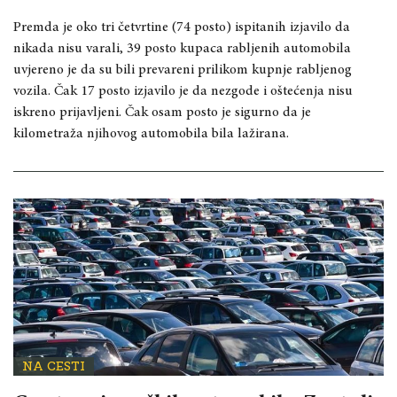
Premda je oko tri četvrtine (74 posto) ispitanih izjavilo da
nikada nisu varali, 39 posto kupaca rabljenih automobila
uvjereno je da su bili prevareni prilikom kupnje rabljenog
vozila. Čak 17 posto izjavilo je da nezgode i oštećenja nisu
iskreno prijavljeni. Čak osam posto je sigurno da je
kilometraža njihovog automobila bila lažirana.
NA CESTI