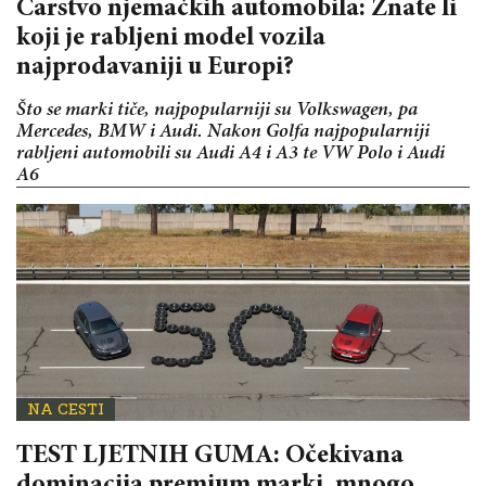
Carstvo njemačkih automobila: Znate li
koji je rabljeni model vozila
najprodavaniji u Europi?
Što se marki tiče, najpopularniji su Volkswagen, pa
Mercedes, BMW i Audi. Nakon Golfa najpopularniji
rabljeni automobili su Audi A4 i A3 te VW Polo i Audi
A6
NA CESTI
TEST LJETNIH GUMA: Očekivana
dominacija premium marki, mnogo