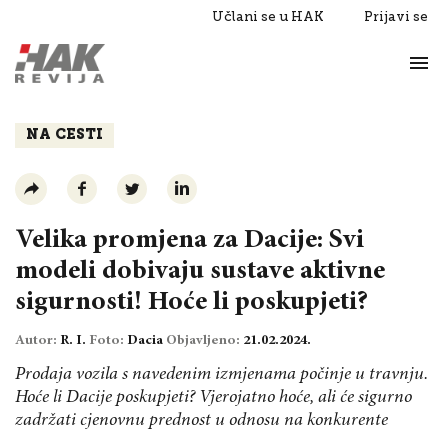
Učlani se u HAK
Prijavi se
Život
Razgovori
NA CESTI
Velika promjena za Dacije: Svi
modeli dobivaju sustave aktivne
sigurnosti! Hoće li poskupjeti?
Autor:
R. I.
Foto:
Dacia
Objavljeno:
21.02.2024.
Prodaja vozila s navedenim izmjenama počinje u travnju.
Hoće li Dacije poskupjeti? Vjerojatno hoće, ali će sigurno
zadržati cjenovnu prednost u odnosu na konkurente