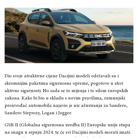
Dio svoje atraktivne cijene Dacijini modeli održavali su i
skromnijim paketima sigurnosne opreme, pogotovo u sferi
aktivne sigurnosti. No sada se to mijenja i to silom europskih
zakona. Kako bi bio u skladu s novim pravilima, rumunjski
proizvođač automobila najavio je niz ažuriranja za Sandero,
Sandero Stepway, Logan i Jogger.
GSR II (Globalna sigurnosna uredba II) Europske unije stupa
na snagu u srpnju 2024. te će svi Dacijini modeli morati imati: