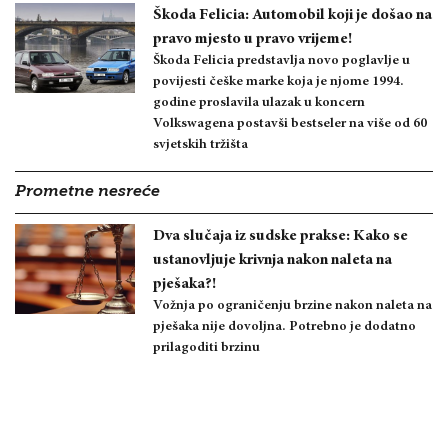
Škoda Felicia: Automobil koji je došao na
pravo mjesto u pravo vrijeme!
Škoda Felicia predstavlja novo poglavlje u
povijesti češke marke koja je njome 1994.
godine proslavila ulazak u koncern
Volkswagena postavši bestseler na više od 60
svjetskih tržišta
Prometne nesreće
Dva slučaja iz sudske prakse: Kako se
ustanovljuje krivnja nakon naleta na
pješaka?!
Vožnja po ograničenju brzine nakon naleta na
pješaka nije dovoljna. Potrebno je dodatno
prilagoditi brzinu