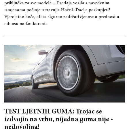
priključka za sve modele… Prodaja vozila s navedenim
izmjenama počinje u travnju. Hoće li Dacije poskupjeti?
Vjerojatno hoće, ali će sigurno zadržati cjenovnu prednost u
odnosu na konkurente. ​
TEST LJETNIH GUMA: Trojac se
izdvojio na vrhu, nijedna guma nije -
nedovoljna!