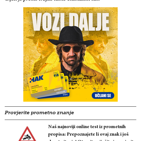
Provjerite prometno znanje
Naš najnoviji online test iz prometnih
propisa: Prepoznajete li ovaj znak i još