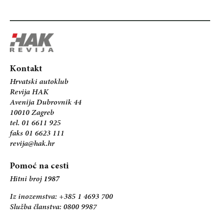
Kontakt
Hrvatski autoklub
Revija HAK
Avenija Dubrovnik 44
10010 Zagreb
tel. 01 6611 925
faks 01 6623 111
revija@hak.hr
Pomoć na cesti
Hitni broj
1987
Iz inozemstva: +385 1 4693 700
Služba članstva: 0800 9987