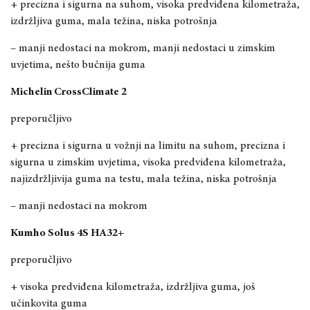
+ precizna i sigurna na suhom, visoka predviđena kilometraža,
izdržljiva guma, mala težina, niska potrošnja
– manji nedostaci na mokrom, manji nedostaci u zimskim
uvjetima, nešto bučnija guma
Michelin CrossClimate 2
preporučljivo
+ precizna i sigurna u vožnji na limitu na suhom, precizna i
sigurna u zimskim uvjetima, visoka predviđena kilometraža,
najizdržljivija guma na testu, mala težina, niska potrošnja
– manji nedostaci na mokrom
Kumho Solus 4S HA32+
preporučljivo
+ visoka predviđena kilometraža, izdržljiva guma, još
učinkovita guma