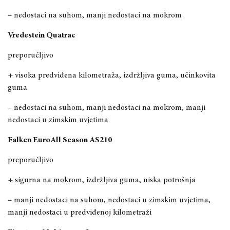
– nedostaci na suhom, manji nedostaci na mokrom
Vredestein Quatrac
preporučljivo
+ visoka predviđena kilometraža, izdržljiva guma, učinkovita
guma
– nedostaci na suhom, manji nedostaci na mokrom, manji
nedostaci u zimskim uvjetima
Falken EuroAll Season AS210
preporučljivo
+ sigurna na mokrom, izdržljiva guma, niska potrošnja
– manji nedostaci na suhom, nedostaci u zimskim uvjetima,
manji nedostaci u predviđenoj kilometraži