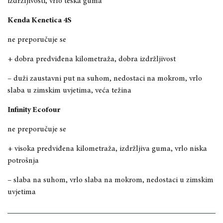
izdržljivosti, vrlo teška guma
Kenda Kenetica 4S
ne preporučuje se
+ dobra predviđena kilometraža, dobra izdržljivost
– duži zaustavni put na suhom, nedostaci na mokrom, vrlo
slaba u zimskim uvjetima, veća težina
Infinity Ecofour
ne preporučuje se
+ visoka predviđena kilometraža, izdržljiva guma, vrlo niska
potrošnja
– slaba na suhom, vrlo slaba na mokrom, nedostaci u zimskim
uvjetima