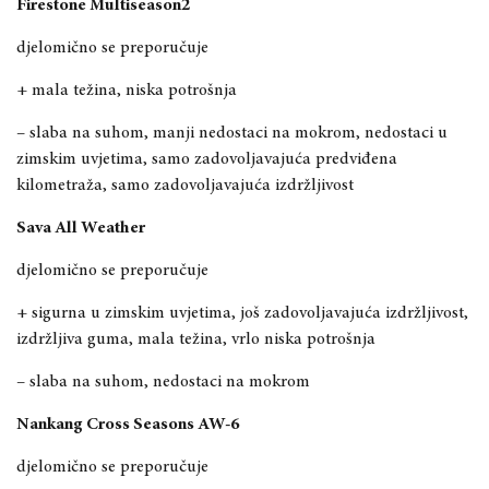
Firestone Multiseason2
djelomično se preporučuje
+ mala težina, niska potrošnja
– slaba na suhom, manji nedostaci na mokrom, nedostaci u
zimskim uvjetima, samo zadovoljavajuća predviđena
kilometraža, samo zadovoljavajuća izdržljivost
Sava All Weather
djelomično se preporučuje
+ sigurna u zimskim uvjetima, još zadovoljavajuća izdržljivost,
izdržljiva guma, mala težina, vrlo niska potrošnja
– slaba na suhom, nedostaci na mokrom
Nankang Cross Seasons AW-6
djelomično se preporučuje