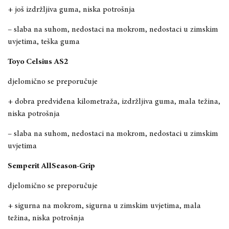
+ još izdržljiva guma, niska potrošnja
– slaba na suhom, nedostaci na mokrom, nedostaci u zimskim
uvjetima, teška guma
Toyo Celsius AS2
djelomično se preporučuje
+ dobra predviđena kilometraža, izdržljiva guma, mala težina,
niska potrošnja
– slaba na suhom, nedostaci na mokrom, nedostaci u zimskim
uvjetima
Semperit AllSeason-Grip
djelomično se preporučuje
+ sigurna na mokrom, sigurna u zimskim uvjetima, mala
težina, niska potrošnja