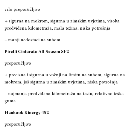
vrlo preporučljivo
+ sigurna na mokrom, sigurna u zimskim uvjetima, visoka
predviđena kilometraža, mala težina, niska potrošnja
– manji nedostaci na suhom
Pirelli Cinturato All Season SF2
preporučljivo
+ precizna i sigurna u vožnji na limitu na suhom, sigurna na
mokrom, još sigurna u zimskim uvjetima, niska potrošnja
– najmanja predviđena kilometraža na testu, relativno teška
guma
Hankook Kinergy 4S2
preporučljivo