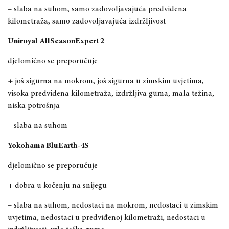
– slaba na suhom, samo zadovoljavajuća predviđena
kilometraža, samo zadovoljavajuća izdržljivost
Uniroyal AllSeasonExpert 2
djelomično se preporučuje
+ još sigurna na mokrom, još sigurna u zimskim uvjetima,
visoka predviđena kilometraža, izdržljiva guma, mala težina,
niska potrošnja
– slaba na suhom
Yokohama BluEarth-4S
djelomično se preporučuje
+ dobra u kočenju na snijegu
– slaba na suhom, nedostaci na mokrom, nedostaci u zimskim
uvjetima, nedostaci u predviđenoj kilometraži, nedostaci u