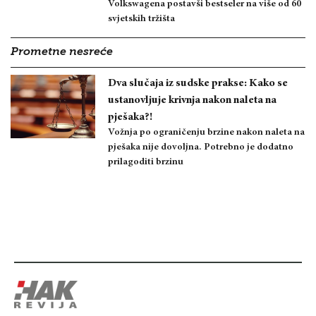
Volkswagena postavši bestseler na više od 60
svjetskih tržišta
Prometne nesreće
Dva slučaja iz sudske prakse: Kako se
ustanovljuje krivnja nakon naleta na
pješaka?!
Vožnja po ograničenju brzine nakon naleta na
pješaka nije dovoljna. Potrebno je dodatno
prilagoditi brzinu