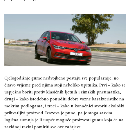
Cjelogodišnje gume nedvojbeno postaju sve popularnije, no
čitavo vrijeme pred njima stoji nekoliko upitnika. Prvi – kako se
uspješno boriti protiv klasičnih ljetnih i zimskih pneumatika,
drugi – kako istodobno ponuditi dobre vozne karakteristike na
mokrim podlogama, i treći – kako u konačnici stvoriti ekološki
prihvatljivi proizvod. Izazova je puno, pa je stoga sasvim
logična sumnja je li uopće moguće proizvesti gumu koja će na
zavidnoj razini pomiriti sve ove zahtjeve.