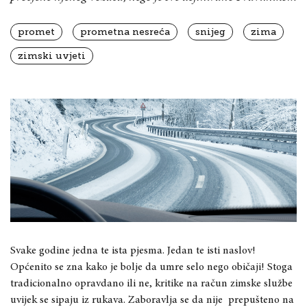
promet
prometna nesreća
snijeg
zima
zimski uvjeti
Svake godine jedna te ista pjesma. Jedan te isti naslov!
Općenito se zna kako je bolje da umre selo nego običaji! Stoga
tradicionalno opravdano ili ne, kritike na račun zimske službe
uvijek se sipaju iz rukava. Zaboravlja se da nije
prepušteno na