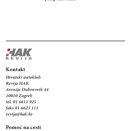
Kontakt
Hrvatski autoklub
Revija HAK
Avenija Dubrovnik 44
10010 Zagreb
tel. 01 6611 925
faks 01 6623 111
revija@hak.hr
Pomoć na cesti