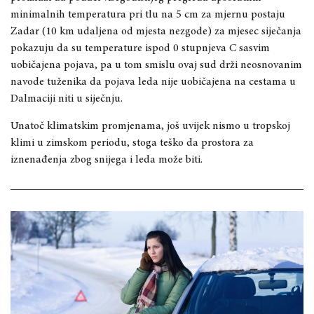
minimalnih temperatura pri tlu na 5 cm za mjernu postaju
Zadar (10 km udaljena od mjesta nezgode) za mjesec siječanja
pokazuju da su temperature ispod 0 stupnjeva C sasvim
uobičajena pojava, pa u tom smislu ovaj sud drži neosnovanim
navode tuženika da pojava leda nije uobičajena na cestama u
Dalmaciji niti u siječnju.
Unatoč klimatskim promjenama, još uvijek nismo u tropskoj
klimi u zimskom periodu, stoga teško da prostora za
iznenađenja zbog snijega i leda može biti.