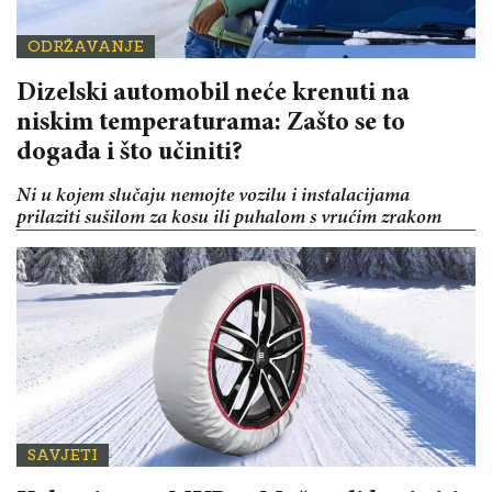
ODRŽAVANJE
Dizelski automobil neće krenuti na
niskim temperaturama: Zašto se to
događa i što učiniti?
Ni u kojem slučaju nemojte vozilu i instalacijama
prilaziti sušilom za kosu ili puhalom s vrućim zrakom
SAVJETI