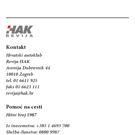
Kontakt
Hrvatski autoklub
Revija HAK
Avenija Dubrovnik 44
10010 Zagreb
tel. 01 6611 925
faks 01 6623 111
revija@hak.hr
Pomoć na cesti
Hitni broj
1987
Iz inozemstva: +385 1 4693 700
Služba članstva: 0800 9987