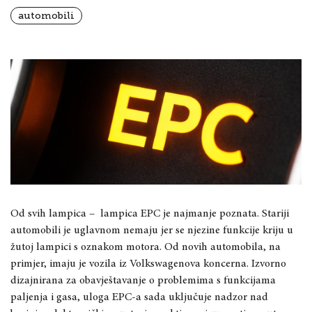
automobili
Od svih lampica – lampica EPC je najmanje poznata. Stariji
automobili je uglavnom nemaju jer se njezine funkcije kriju u
žutoj lampici s oznakom motora. Od novih automobila, na
primjer, imaju je vozila iz Volkswagenova koncerna. Izvorno
dizajnirana za obavještavanje o problemima s funkcijama
paljenja i gasa, uloga EPC-a sada uključuje nadzor nad