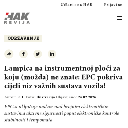
Učlani se u HAK
Prijavi se
Život
Razgovori
ODRŽAVANJE
Lampica na instrumentnoj ploči za
koju (možda) ne znate: EPC pokriva
cijeli niz važnih sustava vozila!
Autor:
R. I.
Foto:
Ilustracija
Objavljeno:
24.02.2026.
EPC-a uključuje nadzor nad brojnim elektroničkim
sustavima aktivne sigurnosti poput elektroničke kontrole
stabilnosti i tempomata