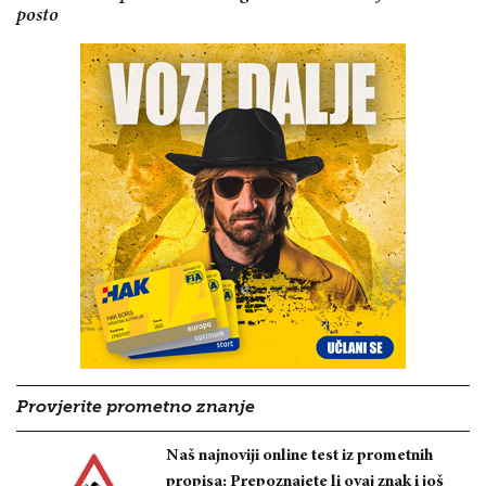
posto
Provjerite prometno znanje
Naš najnoviji online test iz prometnih
propisa: Prepoznajete li ovaj znak i još