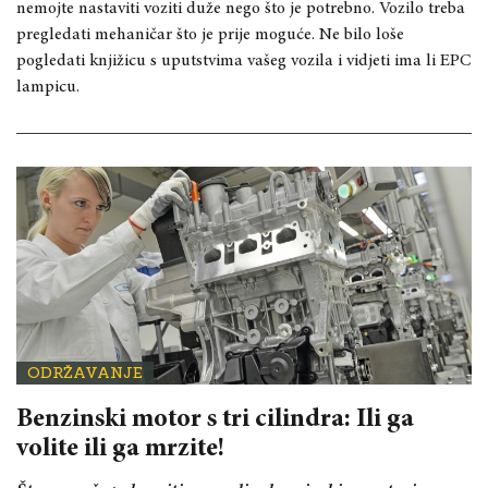
nemojte nastaviti voziti duže nego što je potrebno. Vozilo treba
pregledati mehaničar što je prije moguće. Ne bilo loše
pogledati knjižicu s uputstvima vašeg vozila i vidjeti ima li EPC
lampicu.
ODRŽAVANJE
Benzinski motor s tri cilindra: Ili ga
volite ili ga mrzite!