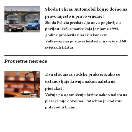
Škoda Felicia: Automobil koji je došao na
pravo mjesto u pravo vrijeme!
Škoda Felicia predstavlja novo poglavlje u
povijesti češke marke koja je njome 1994.
godine proslavila ulazak u koncern
Volkswagena postavši bestseler na više od 60
svjetskih tržišta
Prometne nesreće
Dva slučaja iz sudske prakse: Kako se
ustanovljuje krivnja nakon naleta na
pješaka?!
Vožnja po ograničenju brzine nakon naleta na
pješaka nije dovoljna. Potrebno je dodatno
prilagoditi brzinu