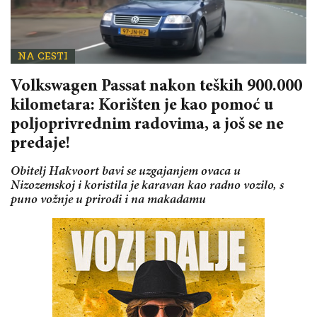
NA CESTI
Volkswagen Passat nakon teških 900.000
kilometara: Korišten je kao pomoć u
poljoprivrednim radovima, a još se ne
predaje!
Obitelj Hakvoort bavi se uzgajanjem ovaca u
Nizozemskoj i koristila je karavan kao radno vozilo, s
puno vožnje u prirodi i na makadamu