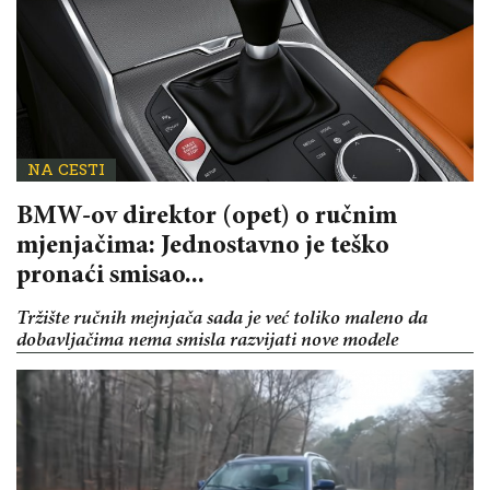
NA CESTI
BMW-ov direktor (opet) o ručnim
mjenjačima: Jednostavno je teško
pronaći smisao...
Tržište ručnih mejnjača sada je već toliko maleno da
dobavljačima nema smisla razvijati nove modele