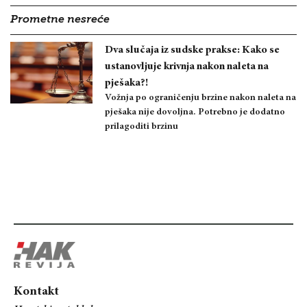
Prometne nesreće
Dva slučaja iz sudske prakse: Kako se
ustanovljuje krivnja nakon naleta na
pješaka?!
Vožnja po ograničenju brzine nakon naleta na
pješaka nije dovoljna. Potrebno je dodatno
prilagoditi brzinu
Kontakt