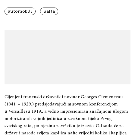
automobili
nafta
Cijenjeni francuski državnik i novinar Georges Clemenceau
(1841. – 1929.) predsjedavajući mirovnom konferencijom
u
Versaillesu 1919., a vidno impresioniran značajnom ulogom
motoriziranih vojnih jedinica u završnom tijeku Prvog
svjetskog rata, po njezinu završetku je izjavio: Od sada će za
države i narode svijeta kapljica nafte vrijediti koliko i kapljica