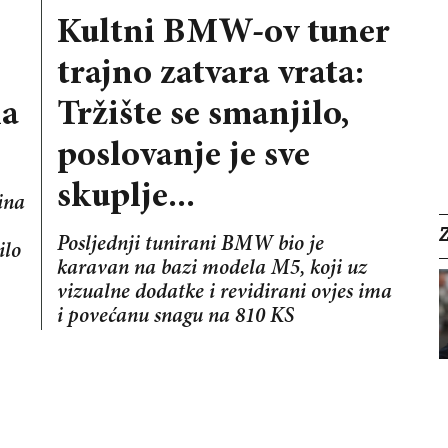
Kultni BMW-ov tuner
trajno zatvara vrata:
na
Tržište se smanjilo,
poslovanje je sve
skuplje...
ina
Posljednji tunirani BMW bio je
ilo
karavan na bazi modela M5, koji uz
vizualne dodatke i revidirani ovjes ima
i povećanu snagu na 810 KS