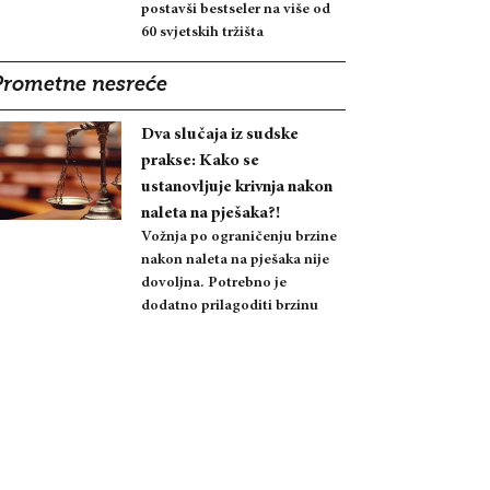
postavši bestseler na više od
60 svjetskih tržišta
Prometne nesreće
Dva slučaja iz sudske
prakse: Kako se
ustanovljuje krivnja nakon
naleta na pješaka?!
Vožnja po ograničenju brzine
nakon naleta na pješaka nije
dovoljna. Potrebno je
dodatno prilagoditi brzinu