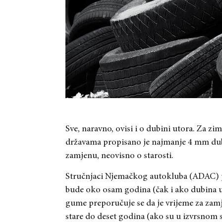
Sve, naravno, ovisi i o dubini utora. Za 
državama propisano je najmanje 4 mm dub
zamjenu, neovisno o starosti.
Stručnjaci Njemačkog autokluba (ADAC) 
bude oko osam godina (čak i ako dubina 
gume preporučuje se da je vrijeme za za
stare do deset godina (ako su u izvrsnom st