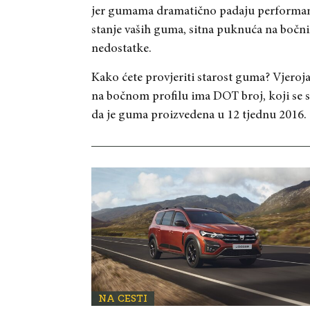
jer gumama dramatično padaju performanse
stanje vaših guma, sitna puknuća na bočnim
nedostatke.
Kako ćete provjeriti starost guma? Vjeroj
na bočnom profilu ima DOT broj, koji se s
da je guma proizvedena u 12 tjednu 2016.
NA CESTI