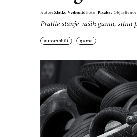
Autor:
Zlatko Vedranić
Foto:
Pixabay
Objavljeno:
Pratite stanje vaših guma, sitna
automobili
gume