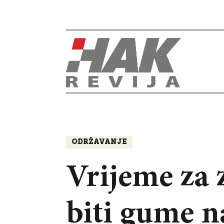
ODRŽAVANJE
Vrijeme za 
biti gume n