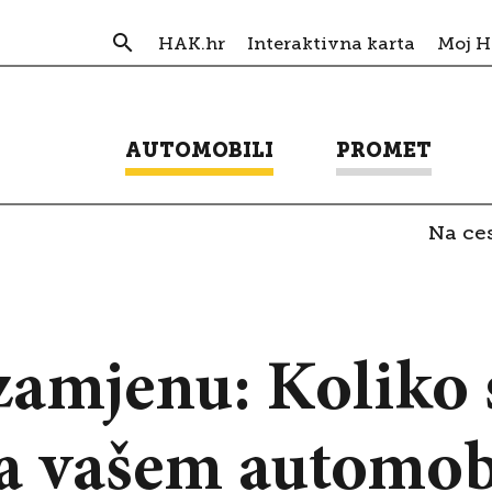
HAK.hr
Interaktivna karta
Moj 
AUTOMOBILI
PROMET
Na ces
zamjenu: Koliko
a vašem automob