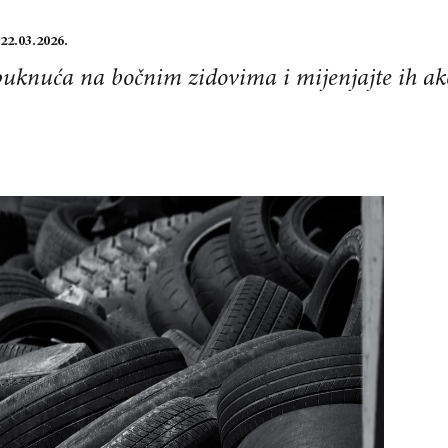
22.03.2026.
 puknuća na bočnim zidovima i mijenjajte ih ak