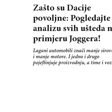
Zašto su Dacije
povoljne: Pogledajte
analizu svih ušteda 
primjeru Joggera!
Lagani automobili znači manje sirov
i manje motore. I jedno i drugo
pojeftinjuje proizvodnju, a time i voz