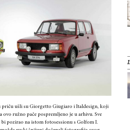
I
priču ušli su Giorgetto Giugiaro i Italdesign, koji
 a ovo ružno pače pospremljeno je u arhivu. Sve
 bi pozirao na istom fotosessionu s Golfom I.