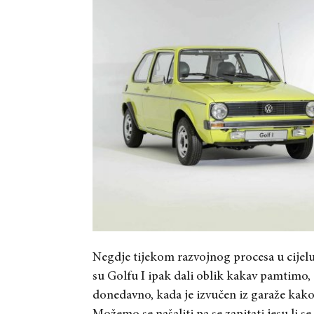
Negdje tijekom razvojnog procesa u cijelu 
su Golfu I ipak dali oblik kakav pamtimo,
donedavno, kada je izvučen iz garaže kako