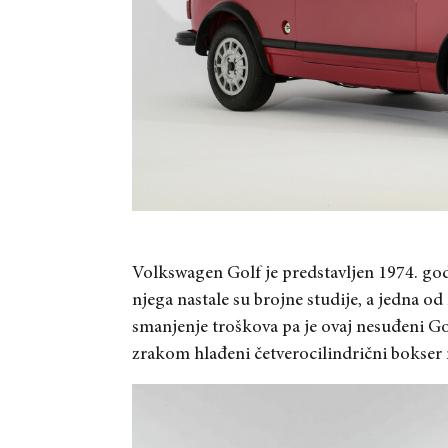
Volkswagen Golf je predstavljen 1974. godi
njega nastale su brojne studije, a jedna od 
smanjenje troškova pa je ovaj nesuđeni Go
zrakom hlađeni četverocilindrični bokser