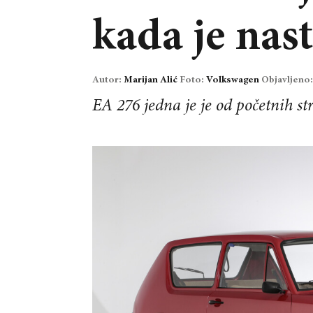
kada je nas
Autor:
Marijan Alić
Foto:
Volkswagen
Objavljeno
EA 276 jedna je je od početnih st