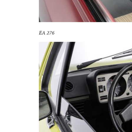
EA 276