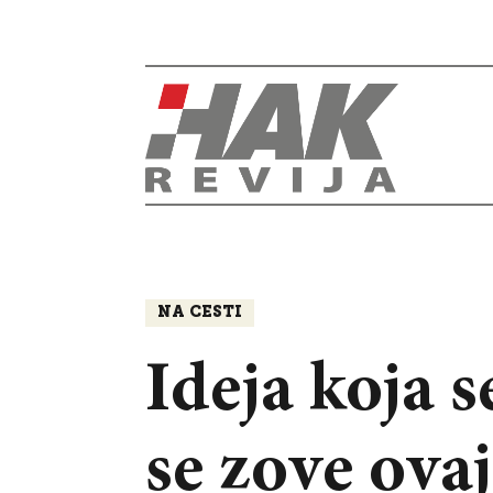
NA CESTI
Ideja koja s
se zove ova