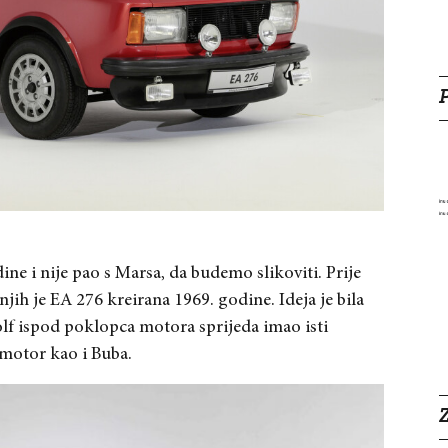
ne i nije pao s Marsa, da budemo slikoviti. Prije
njih je EA 276 kreirana 1969. godine. Ideja je bila
lf ispod poklopca motora sprijeda imao isti
 motor kao i Buba.
Z