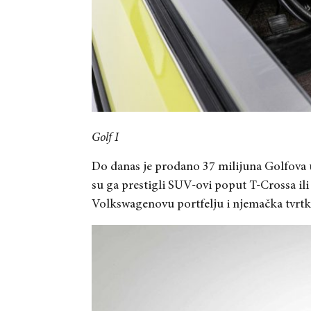
Golf I
Do danas je prodano 37 milijuna Golfova u 
su ga prestigli SUV-ovi poput T-Crossa ili 
Volkswagenovu portfelju i njemačka tvrtk