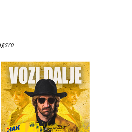
iugaro