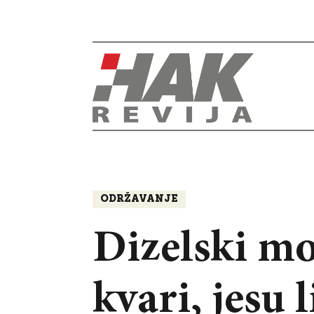
ODRŽAVANJE
Dizelski mo
kvari, jesu 