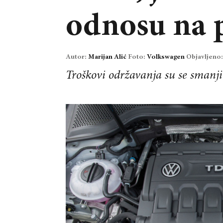
odnosu na p
Autor:
Marijan Alić
Foto:
Volkswagen
Objavljeno
Troškovi održavanja su se smanjil