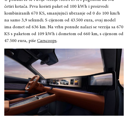
četiri kotača. Prva koristi paket od 100 kWh i proizvodi
kombiniranih 670 KS, smanjujući ubrzanje od 0 do 100 km/h
na samo 3,9 sekundi. S cijenom od 43.500 eura, ovaj model
ima domet od 636 km. Na vrhu ponude nalazi se verzija sa 670
KS s paketom od 109 kWh i dometom od 660 km, s cijenom od
47.500 eura, piše
Carscoops
.