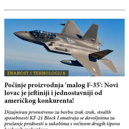
ZNANOST I TEHNOLOGIJA
Počinje proizvodnja 'malog F-35': Novi
lovac je jeftiniji i jednostavniji od
američkog konkurenta!
Dizajniran prvenstveno za borbu zrak-zrak, stealth
sposobnosti KF-21 Block I smatraju se dovoljnima za
pružanje prednosti u sukobima s većinom drugih tipova