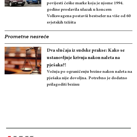
povijesti češke marke koja je njome 1994.
godine proslavila ulazak u koncern
Volkswagena postavši bestseler na više od 60
svjetskih tržišta
Prometne nesreće
Dva slučaja iz sudske prakse: Kako se
ustanovljuje krivnja nakon naleta na
pješaka?!
Vožnja po ograničenju brzine nakon naleta na
pješaka nije dovoljna. Potrebno je dodatno
prilagoditi brzinu