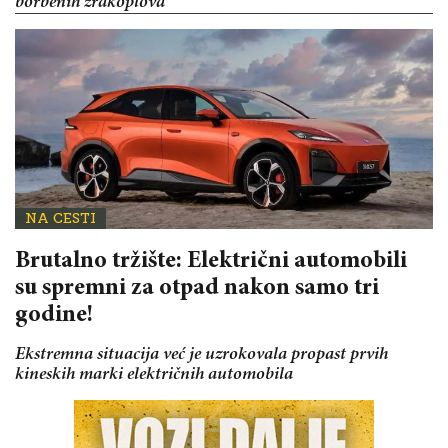
borbenih zrakoplova
NA CESTI
Brutalno tržište: Električni automobili
su spremni za otpad nakon samo tri
godine!
Ekstremna situacija već je uzrokovala propast prvih
kineskih marki električnih automobila