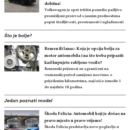
dobitna!
Volkswagen je opet tržištu ponudio pažljivo
promišljeni proizvod s jasnim prednostima
poput štedljivosti, prostranosti i uglađenosti
Što je bolje?
Remen ili lanac: Koja je opcija bolja za
motor automobila i na što treba pripaziti
kad kupujete rabljeno vozilo?
Remenski prijenosi su ograničeni na
vremenski period zamijene neovisno o
prijeđenim kilometrima, najčešće između 5
do najduže 10 godina
Jedan poznati model
Škoda Felicia: Automobil koji je došao na
pravo mjesto u pravo vrijeme!
Škoda Felicia predstavlja novo poglavlje u