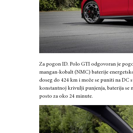
Za pogon ID. Polo GTI odgovoran je pogons
mangan-kobalt (NMC) baterije energets
doseg do 424 km i može se puniti na DC 
konstantnoj krivulji punjenja, baterija se
posto za oko 24 minute.