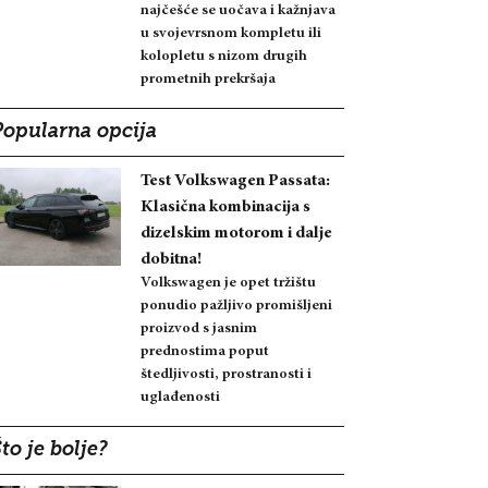
najčešće se uočava i kažnjava
u svojevrsnom kompletu ili
kolopletu s nizom drugih
prometnih prekršaja
Popularna opcija
Test Volkswagen Passata:
Klasična kombinacija s
dizelskim motorom i dalje
dobitna!
Volkswagen je opet tržištu
ponudio pažljivo promišljeni
proizvod s jasnim
prednostima poput
štedljivosti, prostranosti i
uglađenosti
to je bolje?