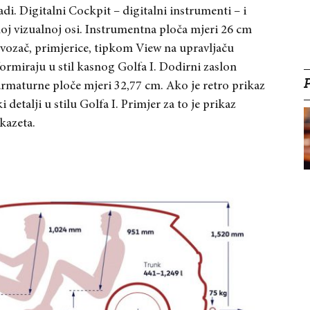
di. Digitalni Cockpit – digitalni instrumenti – i
noj vizualnoj osi. Instrumentna ploča mjeri 26 cm
o vozač, primjerice, tipkom View na upravljaču
formiraju u stil kasnog Golfa I. Dodirni zaslon
armaturne ploče mjeri 32,77 cm. Ako je retro prikaz
 detalji u stilu Golfa I. Primjer za to je prikaz
kazeta.