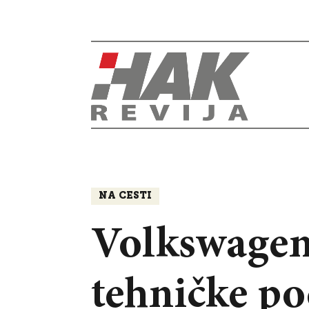
NA CESTI
Volkswagen 
tehničke po