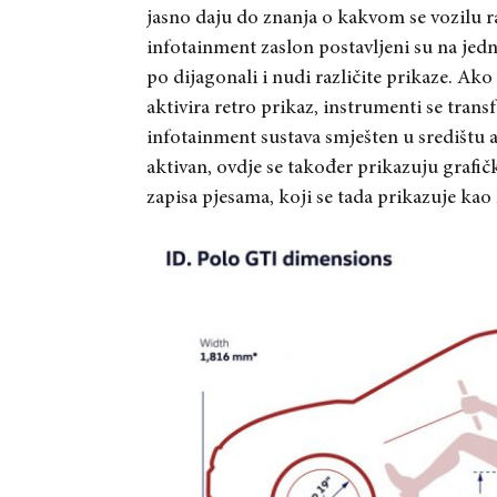
jasno daju do znanja o kakvom se vozilu ra
infotainment zaslon postavljeni su na jed
po dijagonali i nudi različite prikaze. Ak
aktivira retro prikaz, instrumenti se trans
infotainment sustava smješten u središtu 
aktivan, ovdje se također prikazuju grafički
zapisa pjesama, koji se tada prikazuje kao 