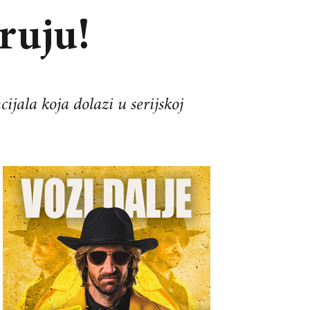
ruju!
ijala koja dolazi u serijskoj