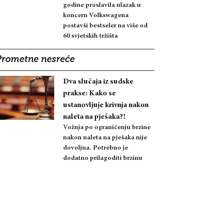
godine proslavila ulazak u
koncern Volkswagena
postavši bestseler na više od
60 svjetskih tržišta
Prometne nesreće
Dva slučaja iz sudske
prakse: Kako se
ustanovljuje krivnja nakon
naleta na pješaka?!
Vožnja po ograničenju brzine
nakon naleta na pješaka nije
dovoljna. Potrebno je
dodatno prilagoditi brzinu