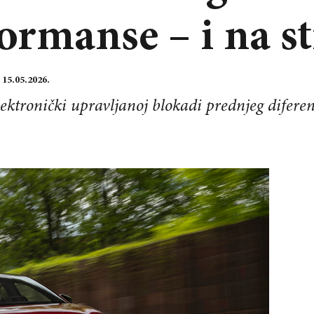
rmanse – i na st
:
15.05.2026.
ektronički upravljanoj blokadi prednjeg diferenc