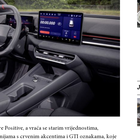
 Positive, a vraća se starim vrijednostima,
nijama s crvenim akcentima i GTI oznakama, koje