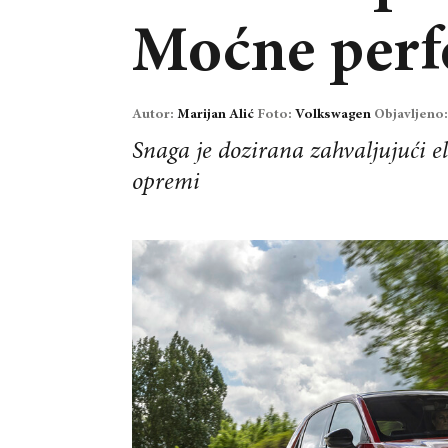
Moćne perfo
Autor:
Marijan Alić
Foto:
Volkswagen
Objavljeno
Snaga je dozirana zahvaljujući el
opremi