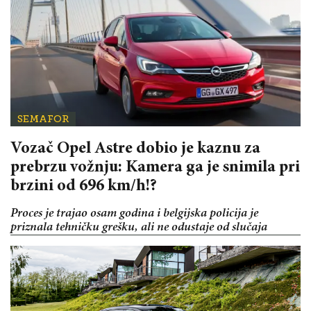
SEMAFOR
Vozač Opel Astre dobio je kaznu za
prebrzu vožnju: Kamera ga je snimila pri
brzini od 696 km/h!?
Proces je trajao osam godina i belgijska policija je
priznala tehničku grešku, ali ne odustaje od slučaja