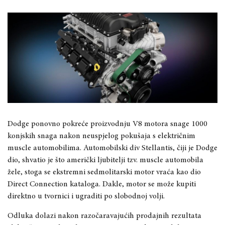
Dodge ponovno pokreće proizvodnju V8 motora snage 1000
konjskih snaga nakon neuspjelog pokušaja s električnim
muscle automobilima. Automobilski div Stellantis, čiji je Dodge
dio, shvatio je što američki ljubitelji tzv. muscle automobila
žele, stoga se ekstremni sedmolitarski motor vraća kao dio
Direct Connection kataloga. Dakle, motor se može kupiti
direktno u tvornici i ugraditi po slobodnoj volji.
Odluka dolazi nakon razočaravajućih prodajnih rezultata