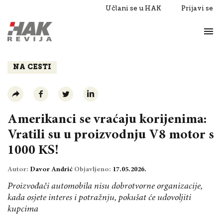
Učlani se u HAK
Prijavi se
Život
Razgovori
NA CESTI
Amerikanci se vraćaju korijenima:
Vratili su u proizvodnju V8 motor s
1000 KS!
Autor:
Davor Andrić
Objavljeno:
17.05.2026.
Proizvođači automobila nisu dobrotvorne organizacije,
kada osjete interes i potražnju, pokušat će udovoljiti
kupcima