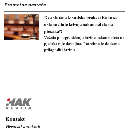
Prometne nesreće
Dva slučaja iz sudske prakse: Kako se
ustanovljuje krivnja nakon naleta na
pješaka?!
Vožnja po ograničenju brzine nakon naleta na
pješaka nije dovoljna. Potrebno je dodatno
prilagoditi brzinu
Kontakt
Hrvatski autoklub