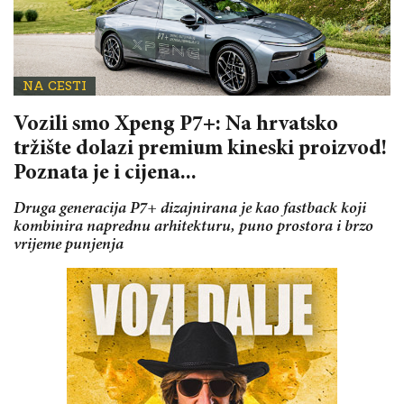
NA CESTI
Vozili smo Xpeng P7+: Na hrvatsko
tržište dolazi premium kineski proizvod!
Poznata je i cijena...
Druga generacija P7+ dizajnirana je kao fastback koji
kombinira naprednu arhitekturu, puno prostora i brzo
vrijeme punjenja