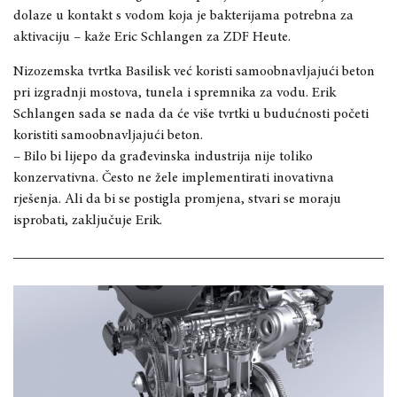
dolaze u kontakt s vodom koja je bakterijama potrebna za
aktivaciju – kaže Eric Schlangen za ZDF Heute.
Nizozemska tvrtka Basilisk već koristi samoobnavljajući beton
pri izgradnji mostova, tunela i spremnika za vodu. Erik
Schlangen sada se nada da će više tvrtki u budućnosti početi
koristiti samoobnavljajući beton.
– Bilo bi lijepo da građevinska industrija nije toliko
konzervativna. Često ne žele implementirati inovativna
rješenja. Ali da bi se postigla promjena, stvari se moraju
isprobati, zaključuje Erik.