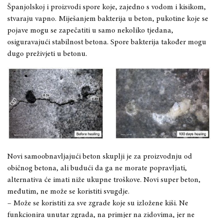
Španjolskoj i proizvodi spore koje, zajedno s vodom i kisikom,
stvaraju vapno. Miješanjem bakterija u beton, pukotine koje se
pojave mogu se zapečatiti u samo nekoliko tjedana,
osiguravajući stabilnost betona. Spore bakterija također mogu
dugo preživjeti u betonu.
Novi samoobnavljajući beton skuplji je za proizvodnju od
običnog betona, ali budući da ga ne morate popravljati,
alternativa će imati niže ukupne troškove. Novi super beton,
međutim, ne može se koristiti svugdje.
– Može se koristiti za sve zgrade koje su izložene kiši. Ne
funkcionira unutar zgrada, na primjer na zidovima, jer ne