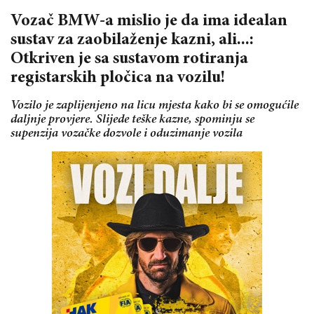
Vozač BMW-a mislio je da ima idealan
sustav za zaobilaženje kazni, ali...:
Otkriven je sa sustavom rotiranja
registarskih pločica na vozilu!
Vozilo je zaplijenjeno na licu mjesta kako bi se omogućile
daljnje provjere. Slijede teške kazne, spominju se
supenzija vozačke dozvole i oduzimanje vozila