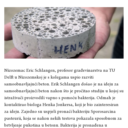
Nizozemac Eric Schlangen, profesor građevinarstva na TU
Delft u Nizozemskoj je s kolegama uspio razviti
samoobnavljajući beton. Erik Schlangen došao je na ideju za
samoobnavljajući beton nakon što je pročitao studiju u kojoj su
istraživači proizvodili vapno s pomoću bakterija. Odmah je
kontaktirao biologa Henka Jonkersa, koji je bio zainteresiran
za ideju. Zajedno su uspjeli pronaći bakteriju Sporosarcina
pasteurii, koja se nakon nekih testova pokazala sposobnom za
brtvljenje pukotina u betonu. Bakterija je pronađena u