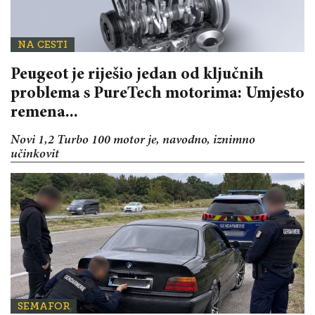
NA CESTI
Peugeot je riješio jedan od ključnih
problema s PureTech motorima: Umjesto
remena...
Novi 1,2 Turbo 100 motor je, navodno, iznimno
učinkovit
SEMAFOR