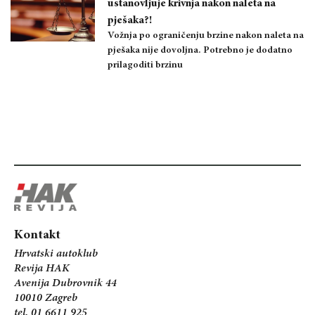
ustanovljuje krivnja nakon naleta na
pješaka?!
Vožnja po ograničenju brzine nakon naleta na
pješaka nije dovoljna. Potrebno je dodatno
prilagoditi brzinu
Kontakt
Hrvatski autoklub
Revija HAK
Avenija Dubrovnik 44
10010 Zagreb
tel. 01 6611 925