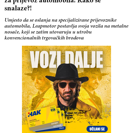
za prijevoz automobila: Kako se
snalaze?!
Umjesto da se oslanja na specijalizirane prijevoznike
automobila, Leapmotor postavlja svoja vozila na metalne
nosače, koji se zatim utovaruju u utrobu
konvencionalnih trgovačkih brodova