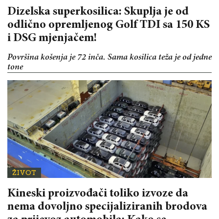
Dizelska superkosilica: Skuplja je od
odlično opremljenog Golf TDI sa 150 KS
i DSG mjenjačem!
Površina košenja je 72 inča. Sama kosilica teža je od jedne
tone
ŽIVOT
Kineski proizvođači toliko izvoze da
nema dovoljno specijaliziranih brodova