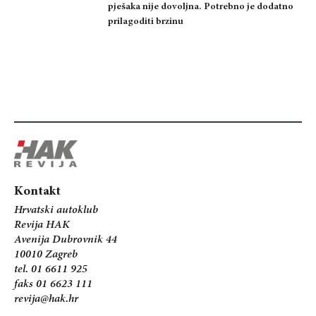
pješaka nije dovoljna. Potrebno je dodatno
prilagoditi brzinu
Kontakt
Hrvatski autoklub
Revija HAK
Avenija Dubrovnik 44
10010 Zagreb
tel. 01 6611 925
faks 01 6623 111
revija@hak.hr