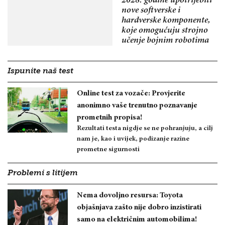
2028. godine upotrijebiti
nove softverske i
hardverske komponente,
koje omogućuju strojno
učenje bojnim robotima
Ispunite naš test
Online test za vozače: Provjerite
anonimno vaše trenutno poznavanje
prometnih propisa!
Rezultati testa nigdje se ne pohranjuju, a cilj
nam je, kao i uvijek, podizanje razine
prometne sigurnosti
Problemi s litijem
Nema dovoljno resursa: Toyota
objašnjava zašto nije dobro inzistirati
samo na električnim automobilima!