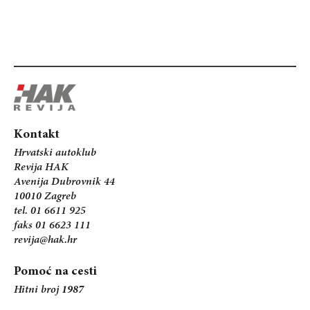
Kontakt
Hrvatski autoklub
Revija HAK
Avenija Dubrovnik 44
10010 Zagreb
tel. 01 6611 925
faks 01 6623 111
revija@hak.hr
Pomoć na cesti
Hitni broj
1987