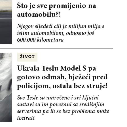
Što je sve promijenio na
automobilu?!
Njegov sljedeći cilj je milijun milja s
istim automobilom, odnosno još
600.000 kilometara
ŽIVOT
Ukrala Teslu Model S pa
gotovo odmah, bježeći pred
policijom, ostala bez struje!
Sve Tesle su umrežene i svi ključni
sustavi su im povezani sa središnjim
serverima pa ih se bez problema može
locirati