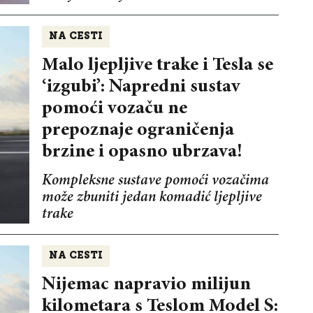
NA CESTI
Malo ljepljive trake i Tesla se
‘izgubi’: Napredni sustav
pomoći vozaču ne
prepoznaje ograničenja
brzine i opasno ubrzava!
Kompleksne sustave pomoći vozačima
može zbuniti jedan komadić ljepljive
trake
NA CESTI
Nijemac napravio milijun
kilometara s Teslom Model S: