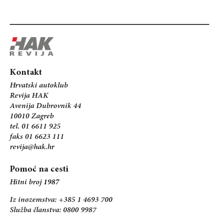
Kontakt
Hrvatski autoklub
Revija HAK
Avenija Dubrovnik 44
10010 Zagreb
tel. 01 6611 925
faks 01 6623 111
revija@hak.hr
Pomoć na cesti
Hitni broj
1987
Iz inozemstva: +385 1 4693 700
Služba članstva: 0800 9987