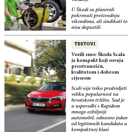
U Škodi su planirali
pokrenuti proizvodnju
vikendima, ali sindikati to
nisu dopustili
TESTOVI
Vozili smo: Škoda Scala
je kompakt koji osvaja
prostranošću,
kvalitetom i dobrom
cijenom
Scali nije teško predvidjeti
veliku popularnost na
hrvatskom tržištu. Sad je
u usporedbi s Rapidom
mnogo ozbiljniji
automobil, odnosno jedan
od legitimnih kandidata u
kompaktnoj klasi