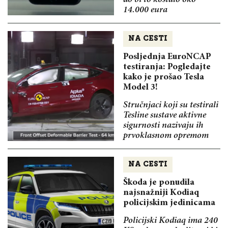
14.000 eura
NA CESTI
Posljednja EuroNCAP
testiranja: Pogledajte
kako je prošao Tesla
Model 3!
Stručnjaci koji su testirali
Tesline sustave aktivne
sigurnosti nazivaju ih
prvoklasnom opremom
NA CESTI
Škoda je ponudila
najsnažniji Kodiaq
policijskim jedinicama
Policijski Kodiaq ima 240