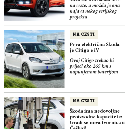
na ceste, a možda je ona
najava nekog serijskog
projekta
NA CESTI
Prva električna Škoda
je Citigo e iV
Ovaj Citigo trebao bi
prijeći oko 265 km s
napunjenom baterijom
NA CESTI
Škoda ima nedovoljne
proizvodne kapacitete:
Gradi se nova tvornica u
Češkoj!