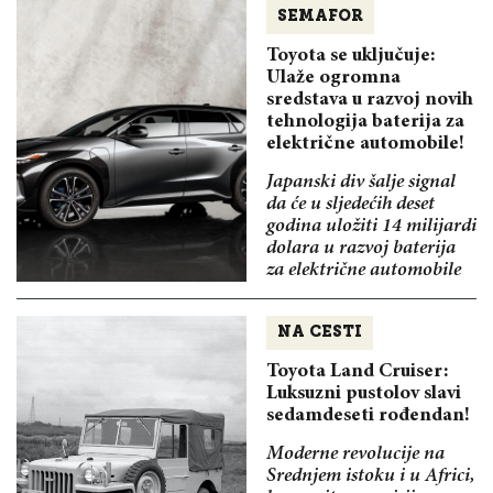
SEMAFOR
Toyota se uključuje:
Ulaže ogromna
sredstava u razvoj novih
tehnologija baterija za
električne automobile!
Japanski div šalje signal
da će u sljedećih deset
godina uložiti 14 milijardi
dolara u razvoj baterija
za električne automobile
NA CESTI
Toyota Land Cruiser:
Luksuzni pustolov slavi
sedamdeseti rođendan!
Moderne revolucije na
Srednjem istoku i u Africi,