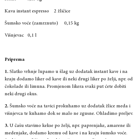
Kava instant espresso 2 žličice
Šumsko voće (zamrznuto) 0,15 kg
Višnjevac 0,1 l
Priprema
1.
Slatko vrhnje lupamo u šlag uz dodatak instant kave i na
kraju dodamo liker od kave ili neki drugi liker po želji, npr. od
čokolade ili limuna. Promjenom likera svaki put ćete dobiti
neki drugi okus.
2.
Šumsko voće na tavici prokuhamo uz dodatak žlice meda i
višnjevca te kuhamo dok se malo ne zgusne. Ohladimo preljev.
3.
U čašu stavimo kekse po želji, npr. paprenjake, amarene ili
medenjake, dodamo kremu od kave i na kraju šumsko voće.