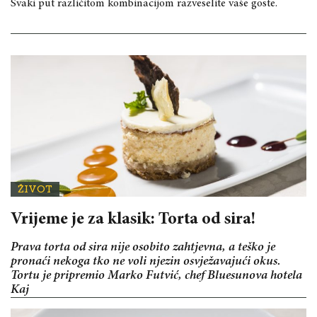
Svaki put različitom kombinacijom razveselite vaše goste.
ŽIVOT
Vrijeme je za klasik: Torta od sira!
Prava torta od sira nije osobito zahtjevna, a teško je
pronaći nekoga tko ne voli njezin osvježavajući okus.
Tortu je pripremio Marko Futvić, chef Bluesunova hotela
Kaj