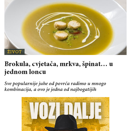
ŽIVOT
Brokula, cvjetača, mrkva, špinat… u
jednom loncu
Sve popularnije juhe od povrća radimo u mnogo
kombinacija, a ovo je jedna od najbogatijih