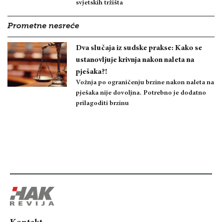
svjetskih tržišta
Prometne nesreće
Dva slučaja iz sudske prakse: Kako se
ustanovljuje krivnja nakon naleta na
pješaka?!
Vožnja po ograničenju brzine nakon naleta na
pješaka nije dovoljna. Potrebno je dodatno
prilagoditi brzinu