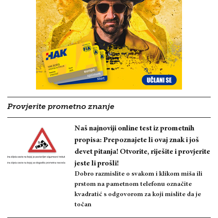
Provjerite prometno znanje
Naš najnoviji online test iz prometnih
propisa: Prepoznajete li ovaj znak i još
devet pitanja! Otvorite, riješite i provjerite
jeste li prošli!
Dobro razmislite o svakom i klikom miša ili
prstom na pametnom telefonu označite
kvadratić s odgovorom za koji mislite da je
točan