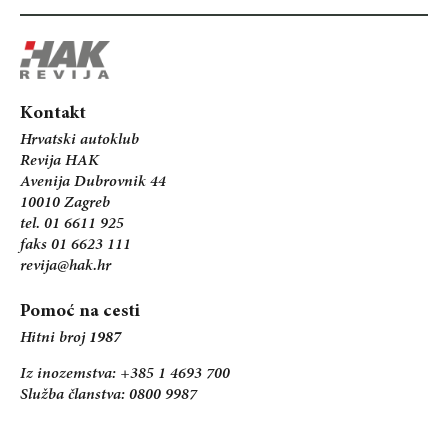
Kontakt
Hrvatski autoklub
Revija HAK
Avenija Dubrovnik 44
10010 Zagreb
tel. 01 6611 925
faks 01 6623 111
revija@hak.hr
Pomoć na cesti
Hitni broj
1987
Iz inozemstva: +385 1 4693 700
Služba članstva: 0800 9987