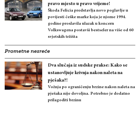
pravo mjesto u pravo vrijeme!
Škoda Felicia predstavlja novo poglavlje u
povijesti češke marke koja je njome 1994.
godine proslavila ulazak u koncern
Volkswagena postavši bestseler na više od 60
svjetskih tržišta
Prometne nesreće
Dva slučaja iz sudske prakse: Kako se
ustanovljuje krivnja nakon naleta na
pješaka?!
Vožnja po ograničenju brzine nakon naleta na
pješaka nije dovoljna. Potrebno je dodatno
prilagoditi brzinu