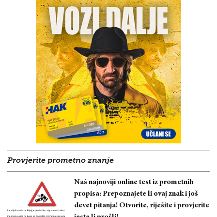
Provjerite prometno znanje
Naš najnoviji online test iz prometnih
propisa: Prepoznajete li ovaj znak i još
devet pitanja! Otvorite, riješite i provjerite
jeste li prošli!