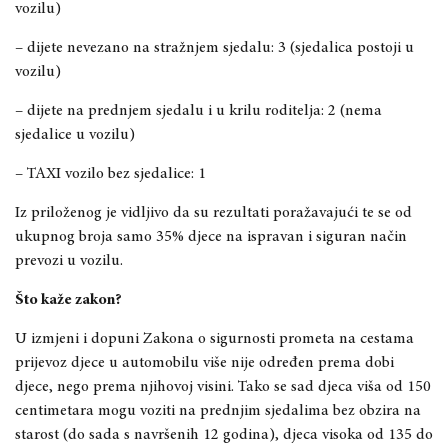
vozilu)
– dijete nevezano na stražnjem sjedalu: 3 (sjedalica postoji u
vozilu)
– dijete na prednjem sjedalu i u krilu roditelja: 2 (nema
sjedalice u vozilu)
– TAXI vozilo bez sjedalice: 1
Iz priloženog je vidljivo da su rezultati poražavajući te se od
ukupnog broja samo 35% djece na ispravan i siguran način
prevozi u vozilu.
Što kaže zakon?
U izmjeni i dopuni Zakona o sigurnosti prometa na cestama
prijevoz djece u automobilu više nije određen prema dobi
djece, nego prema njihovoj visini. Tako se sad djeca viša od 150
centimetara mogu voziti na prednjim sjedalima bez obzira na
starost (do sada s navršenih 12 godina), djeca visoka od 135 do