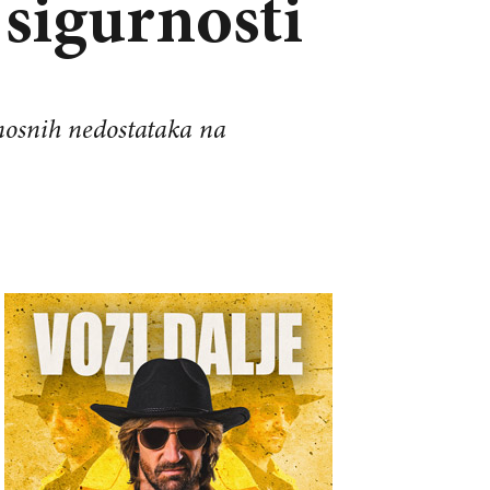
 sigurnosti
rnosnih nedostataka na