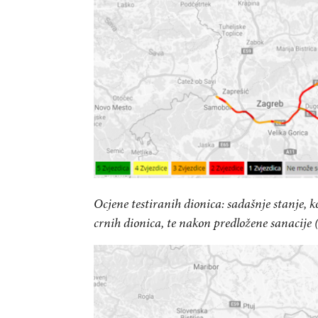
Ocjene testiranih dionica: sadašnje stanje, k
crnih dionica, te nakon predložene sanacije (