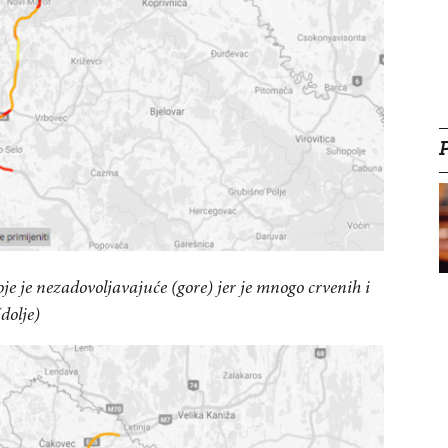
oje je nezadovoljavajuće (gore) jer je mnogo crvenih i
dolje)