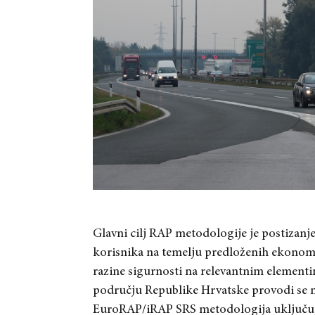
Glavni cilj RAP metodologije je postizanj
korisnika na temelju predloženih ekonomsk
razine sigurnosti na relevantnim element
području Republike Hrvatske provodi se
EuroRAP/iRAP SRS metodologija uključuje