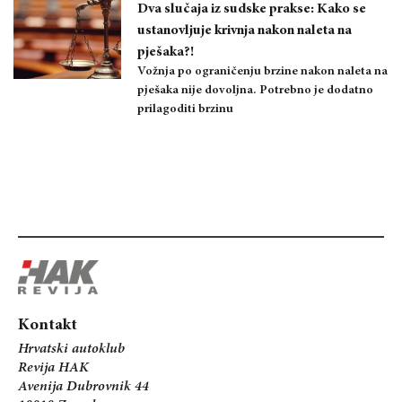
Dva slučaja iz sudske prakse: Kako se
ustanovljuje krivnja nakon naleta na
pješaka?!
Vožnja po ograničenju brzine nakon naleta na
pješaka nije dovoljna. Potrebno je dodatno
prilagoditi brzinu
Kontakt
Hrvatski autoklub
Revija HAK
Avenija Dubrovnik 44