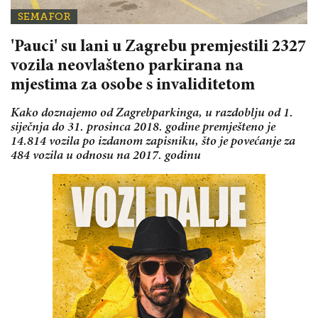
SEMAFOR
'Pauci' su lani u Zagrebu premjestili 2327
vozila neovlašteno parkirana na
mjestima za osobe s invaliditetom
Kako doznajemo od Zagrebparkinga, u razdoblju od 1.
siječnja do 31. prosinca 2018. godine premješteno je
14.814 vozila po izdanom zapisniku, što je povećanje za
484 vozila u odnosu na 2017. godinu