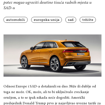
potez mogao ugroziti desetine tisuća radnih mjesta u
SAD-u
automobili
europska unija
sad
tržište
Odnosi Europe i SAD-a dotaknuli su dno. Niže ili dublje od
toga ne može. OK, može, ali to bi uključivalo zveckanje
oružjem, a to se ipak nikada neće dogoditi. Američki
predsjednik Donald Trump prvo je najavljivao uvozne tarife za