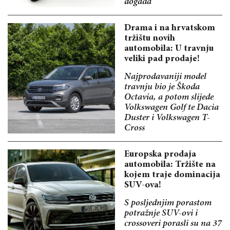
događa
Drama i na hrvatskom
tržištu novih
automobila: U travnju
veliki pad prodaje!
Najprodavaniji model
travnju bio je Škoda
Octavia, a potom slijede
Volkswagen Golf te Dacia
Duster i Volkswagen T-
Cross
Europska prodaja
automobila: Tržište na
kojem traje dominacija
SUV-ova!
S posljednjim porastom
potražnje SUV-ovi i
crossoveri porasli su na 37