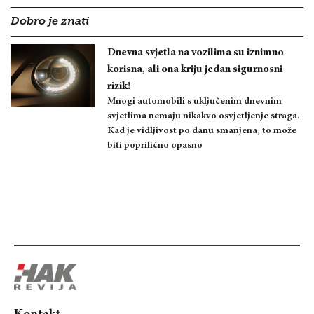
Dobro je znati
Dnevna svjetla na vozilima su iznimno
korisna, ali ona kriju jedan sigurnosni
rizik!
Mnogi automobili s uključenim dnevnim
svjetlima nemaju nikakvo osvjetljenje straga.
Kad je vidljivost po danu smanjena, to može
biti poprilično opasno