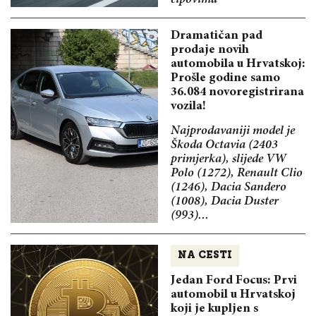
Dramatičan pad
prodaje novih
automobila u Hrvatskoj:
Prošle godine samo
36.084 novoregistrirana
vozila!
Najprodavaniji model je
Škoda Octavia (2403
primjerka), slijede VW
Polo (1272), Renault Clio
(1246), Dacia Sandero
(1008), Dacia Duster
(993)...
NA CESTI
Jedan Ford Focus: Prvi
automobil u Hrvatskoj
koji je kupljen s