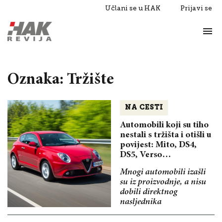
Učlani se u HAK
Prijavi se
Život
Razgovori
Oznaka: Tržište
NA CESTI
Automobili koji su tiho
nestali s tržišta i otišli u
povijest: Mito, DS4,
DS5, Verso…
Mnogi automobili izašli
su iz proizvodnje, a nisu
dobili direktnog
nasljednika