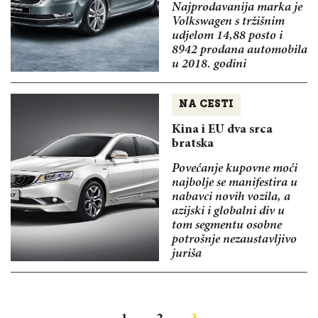
Najprodavanija marka je
Volkswagen s tržišnim
udjelom 14,88 posto i
8942 prodana automobila
u 2018. godini
NA CESTI
Kina i EU dva srca
bratska
Povećanje kupovne moći
najbolje se manifestira u
nabavci novih vozila, a
azijski i globalni div u
tom segmentu osobne
potrošnje nezaustavljivo
juriša