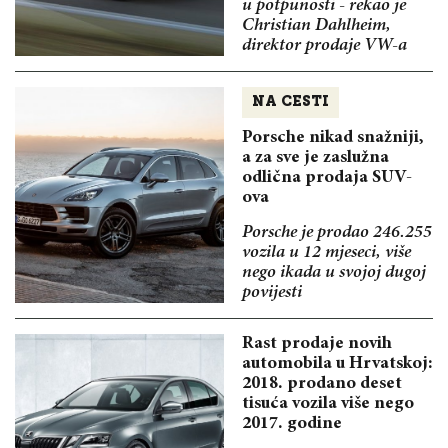
u potpunosti - rekao je
Christian Dahlheim,
direktor prodaje VW-a
NA CESTI
Porsche nikad snažniji,
a za sve je zaslužna
odlična prodaja SUV-
ova
Porsche je prodao 246.255
vozila u 12 mjeseci, više
nego ikada u svojoj dugoj
povijesti
Rast prodaje novih
automobila u Hrvatskoj:
2018. prodano deset
tisuća vozila više nego
2017. godine