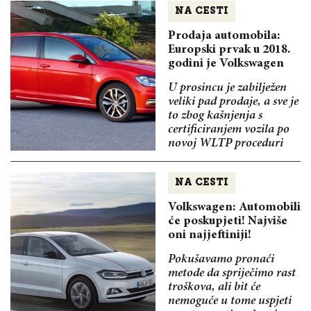
NA CESTI
Prodaja automobila:
Europski prvak u 2018.
godini je Volkswagen
U prosincu je zabilježen
veliki pad prodaje, a sve je
to zbog kašnjenja s
certificiranjem vozila po
novoj WLTP proceduri
NA CESTI
Volkswagen: Automobili
će poskupjeti! Najviše
oni najjeftiniji!
Pokušavamo pronaći
metode da spriječimo rast
troškova, ali bit će
nemoguće u tome uspjeti