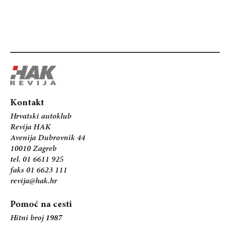
Kontakt
Hrvatski autoklub
Revija HAK
Avenija Dubrovnik 44
10010 Zagreb
tel. 01 6611 925
faks 01 6623 111
revija@hak.hr
Pomoć na cesti
Hitni broj
1987