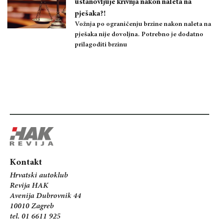
ustanovljuje krivnja nakon naleta na
pješaka?!
Vožnja po ograničenju brzine nakon naleta na
pješaka nije dovoljna. Potrebno je dodatno
prilagoditi brzinu
Kontakt
Hrvatski autoklub
Revija HAK
Avenija Dubrovnik 44
10010 Zagreb
tel. 01 6611 925