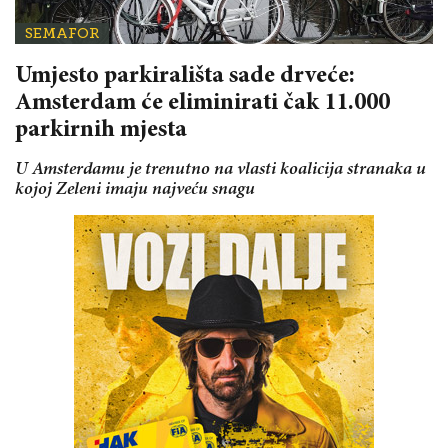
SEMAFOR
Umjesto parkirališta sade drveće:
Amsterdam će eliminirati čak 11.000
parkirnih mjesta
U Amsterdamu je trenutno na vlasti koalicija stranaka u
kojoj Zeleni imaju najveću snagu