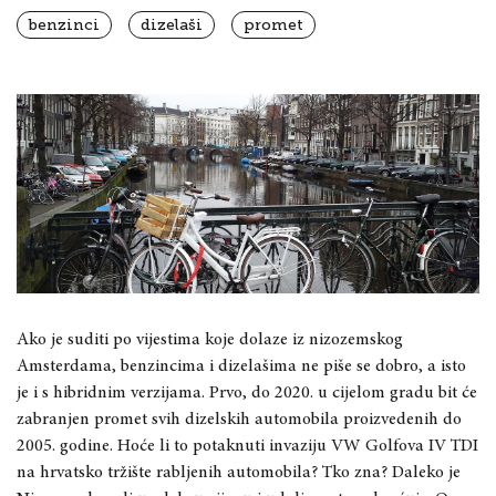
benzinci
dizelaši
promet
Ako je suditi po vijestima koje dolaze iz nizozemskog
Amsterdama, benzincima i dizelašima ne piše se dobro, a isto
je i s hibridnim verzijama. Prvo, do 2020. u cijelom gradu bit će
zabranjen promet svih dizelskih automobila proizvedenih do
2005. godine. Hoće li to potaknuti invaziju VW Golfova IV TDI
na hrvatsko tržište rabljenih automobila? Tko zna? Daleko je