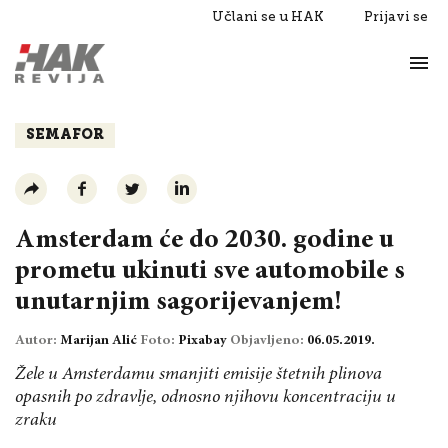
Učlani se u HAK
Prijavi se
Život
Razgovori
SEMAFOR
Amsterdam će do 2030. godine u
prometu ukinuti sve automobile s
unutarnjim sagorijevanjem!
Autor:
Marijan Alić
Foto:
Pixabay
Objavljeno:
06.05.2019.
Žele u Amsterdamu smanjiti emisije štetnih plinova
opasnih po zdravlje, odnosno njihovu koncentraciju u
zraku