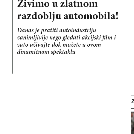
Živimo u zlatnom
razdoblju automobila!
Danas je pratiti autoindustriju
zanimljivije nego gledati akcijski film i
zato uživajte dok možete u ovom
dinamičnom spektaklu