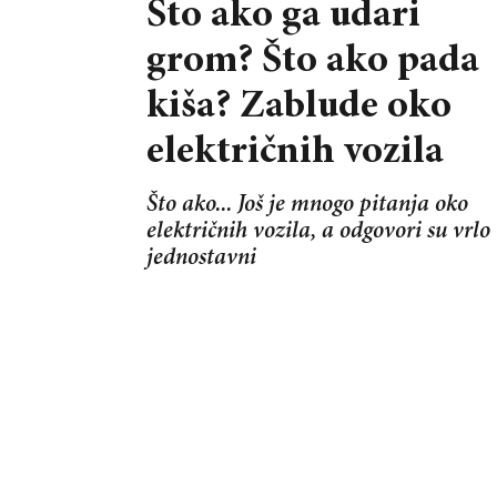
Što ako ga udari
grom? Što ako pada
kiša? Zablude oko
električnih vozila
Što ako... Još je mnogo pitanja oko
električnih vozila, a odgovori su vrlo
jednostavni