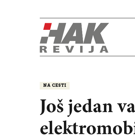
NA CESTI
Još jedan v
elektromobi