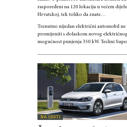
raspoređeni na 120 lokacija u većem dije
Hrvatskoj, tek toliko da znate…
Trenutno nijedan električni automobil ne p
promijeniti s dolaskom novog električnog
mogućnost punjenja 350 kW. Teslini Super
NA CESTI