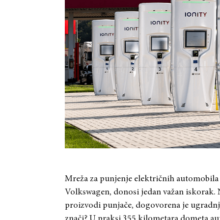
Mreža za punjenje električnih automobila
Volkswagen, donosi jedan važan iskorak. 
proizvodi punjače, dogovorena je ugradnja
znači? U praksi 355 kilometara dometa au