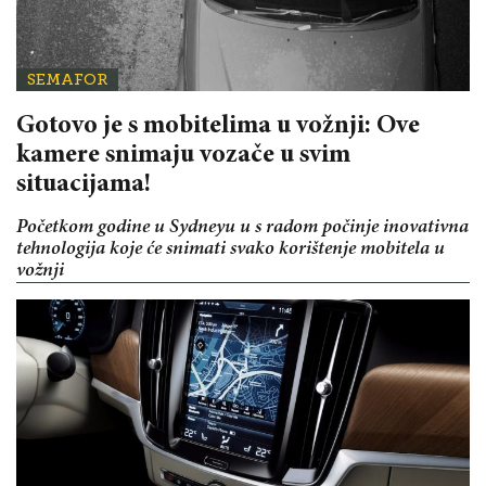
SEMAFOR
Gotovo je s mobitelima u vožnji: Ove
kamere snimaju vozače u svim
situacijama!
Početkom godine u Sydneyu u s radom počinje inovativna
tehnologija koje će snimati svako korištenje mobitela u
vožnji