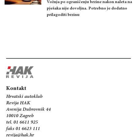
Vožnja po ograničenju brzine nakon naleta na
pješaka nije dovoljna. Potrebno je dodatno
prilagoditi brzinu
Kontakt
Hrvatski autoklub
Revija HAK
Avenija Dubrovnik 44
10010 Zagreb
tel. 01 6611 925
faks 01 6623 111
revija@hak.hr