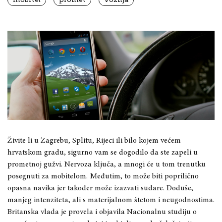
Živite li u Zagrebu, Splitu, Rijeci ili bilo kojem većem
hrvatskom gradu, sigurno vam se dogodilo da ste zapeli u
prometnoj gužvi. Nervoza ključa, a mnogi će u tom trenutku
posegnuti za mobitelom. Međutim, to može biti poprilično
opasna navika jer također može izazvati sudare. Doduše,
manjeg intenziteta, ali s materijalnom štetom i neugodnostima.
Britanska vlada je provela i objavila Nacionalnu studiju o