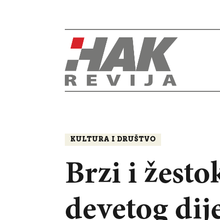
KULTURA I DRUŠTVO
Brzi i žesto
devetog dije