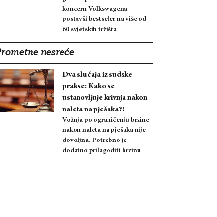
koncern Volkswagena
postavši bestseler na više od
60 svjetskih tržišta
Prometne nesreće
Dva slučaja iz sudske
prakse: Kako se
ustanovljuje krivnja nakon
naleta na pješaka?!
Vožnja po ograničenju brzine
nakon naleta na pješaka nije
dovoljna. Potrebno je
dodatno prilagoditi brzinu