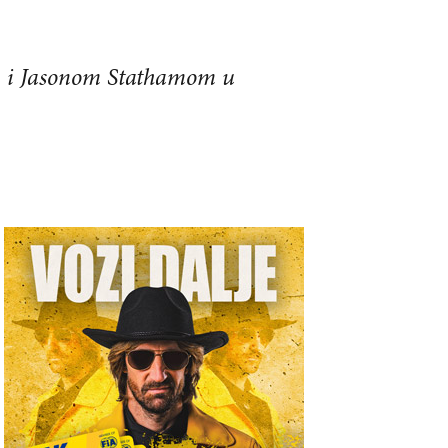
om i Jasonom Stathamom u