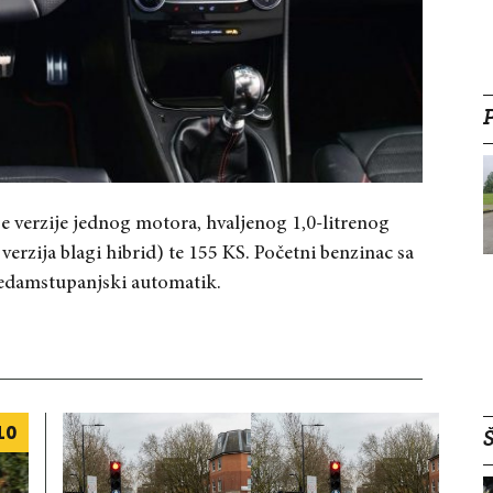
 verzije jednog motora, hvaljenog 1,0-litrenog
 verzija blagi hibrid) te 155 KS. Početni benzinac sa
e sedamstupanjski automatik.
10
Š