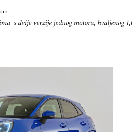
2019.
a s dvije verzije jednog motora, hvaljenog 1,0