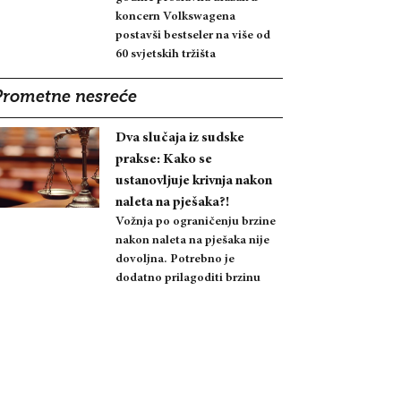
koncern Volkswagena
postavši bestseler na više od
60 svjetskih tržišta
Prometne nesreće
Dva slučaja iz sudske
prakse: Kako se
ustanovljuje krivnja nakon
naleta na pješaka?!
Vožnja po ograničenju brzine
nakon naleta na pješaka nije
dovoljna. Potrebno je
dodatno prilagoditi brzinu