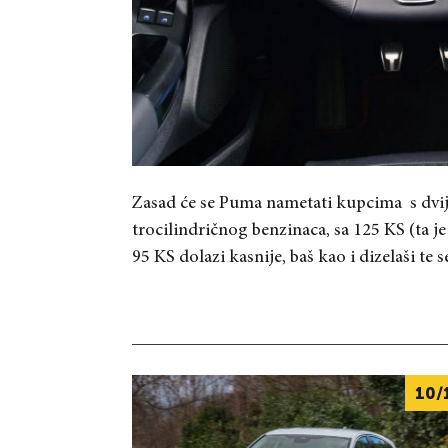
Zasad će se Puma nametati kupcima s dvije
trocilindričnog benzinaca, sa 125 KS (ta je
95 KS dolazi kasnije, baš kao i dizelaši t
10/