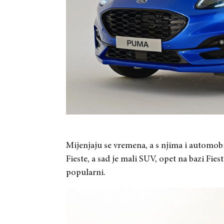
Mijenjaju se vremena, a s njima i automob
Fieste, a sad je mali SUV, opet na bazi Fi
popularni.