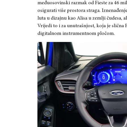
međuosovinski razmak od Fieste za 46 mili
osigurati više prostora straga. Iznenađenje 
luta u dizajnu kao Alisa u zemlji čudesa, 
Vrijedi to i za unutrašnjost, koja je sličn
digitalnom instrumentnom pločom.