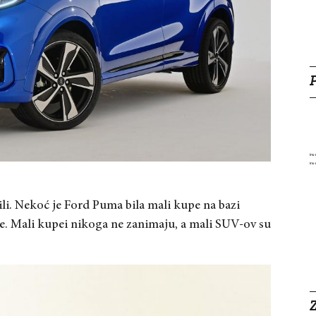
ili. Nekoć je Ford Puma bila mali kupe na bazi
este. Mali kupei nikoga ne zanimaju, a mali SUV-ov su
Z