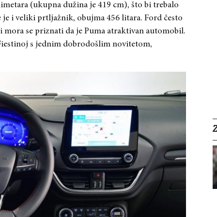
metara (ukupna dužina je 419 cm), što bi trebalo
je i veliki prtljažnik, obujma 456 litara. Ford često
ali mora se priznati da je Puma atraktivan automobil.
a Fiestinoj s jednim dobrodošlim novitetom,