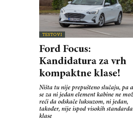
TESTOVI
Ford Focus:
Kandidatura za vrh
kompaktne klase!
Ništa tu nije prepušteno slučaju, pa 
se za ni jedan element kabine ne mo
reći da odskače luksuzom, ni jedan,
također, nije ispod visokih standarda
klase