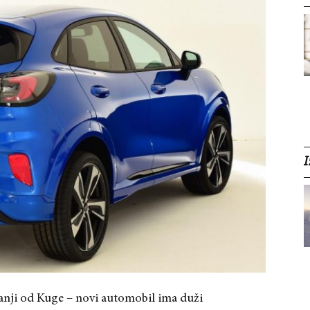
I
anji od Kuge – novi automobil ima duži