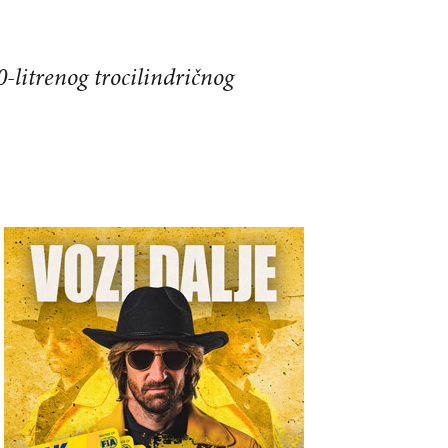
-litrenog trocilindričnog