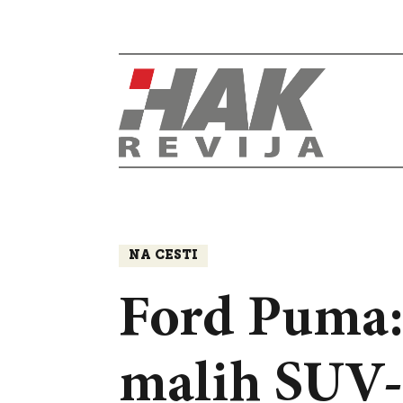
NA CESTI
Ford Puma: 
malih SUV