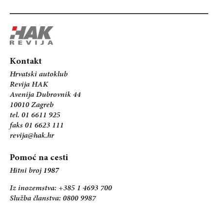
Kontakt
Hrvatski autoklub
Revija HAK
Avenija Dubrovnik 44
10010 Zagreb
tel. 01 6611 925
faks 01 6623 111
revija@hak.hr
Pomoć na cesti
Hitni broj
1987
Iz inozemstva: +385 1 4693 700
Služba članstva: 0800 9987