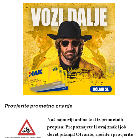
Provjerite prometno znanje
Naš najnoviji online test iz prometnih
propisa: Prepoznajete li ovaj znak i još
devet pitanja! Otvorite, riješite i provjerite