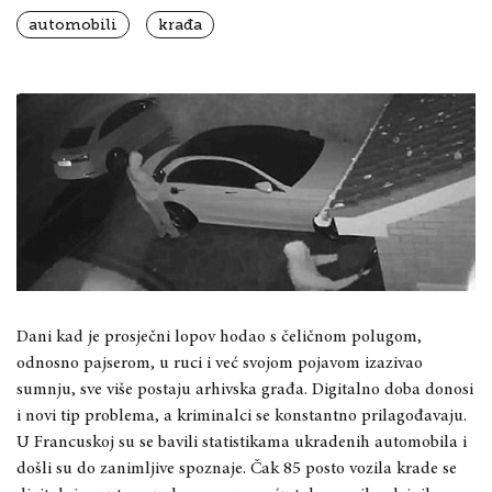
automobili
krađa
Dani kad je prosječni lopov hodao s čeličnom polugom,
odnosno pajserom, u ruci i već svojom pojavom izazivao
sumnju, sve više postaju arhivska građa. Digitalno doba donosi
i novi tip problema, a kriminalci se konstantno prilagođavaju.
U Francuskoj su se bavili statistikama ukradenih automobila i
došli su do zanimljive spoznaje. Čak 85 posto vozila krade se