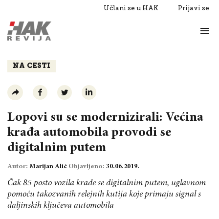
Učlani se u HAK
Prijavi se
Život
Razgovori
NA CESTI
Lopovi su se modernizirali: Većina
krađa automobila provodi se
digitalnim putem
Autor:
Marijan Alić
Objavljeno:
30.06.2019.
Čak 85 posto vozila krade se digitalnim putem, uglavnom
pomoću takozvanih relejnih kutija koje primaju signal s
daljinskih ključeva automobila