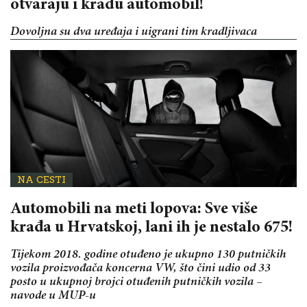
otvaraju i kradu automobil!
Dovoljna su dva uređaja i uigrani tim kradljivaca
NA CESTI
Automobili na meti lopova: Sve više
krađa u Hrvatskoj, lani ih je nestalo 675!
Tijekom 2018. godine otuđeno je ukupno 130 putničkih
vozila proizvođača koncerna VW, što čini udio od 33
posto u ukupnoj brojci otuđenih putničkih vozila –
navode u MUP-u