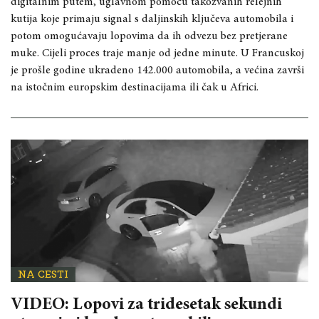
digitalnim putem, uglavnom pomoću takozvanih relejnih
kutija koje primaju signal s daljinskih ključeva automobila i
potom omogućavaju lopovima da ih odvezu bez pretjerane
muke. Cijeli proces traje manje od jedne minute. U Francuskoj
je prošle godine ukradeno 142.000 automobila, a većina završi
na istočnim europskim destinacijama ili čak u Africi.
NA CESTI
VIDEO: Lopovi za tridesetak sekundi