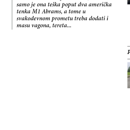
samo je ona teška poput dva američka
tenka M1 Abrams, a tome u
svakodevnom prometu treba dodati i
masu vagona, tereta...