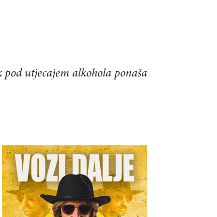
jek pod utjecajem alkohola ponaša