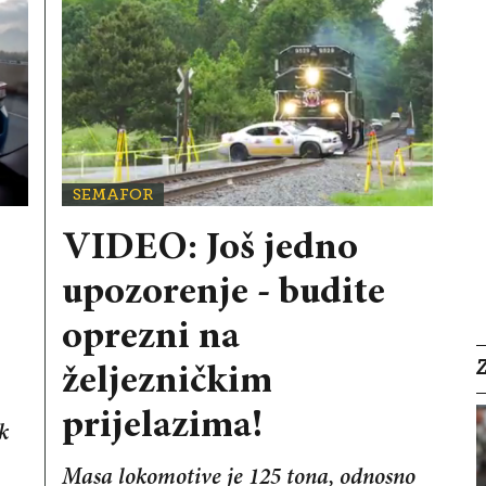
SEMAFOR
VIDEO: Još jedno
upozorenje - budite
oprezni na
željezničkim
prijelazima!
k
Masa lokomotive je 125 tona, odnosno