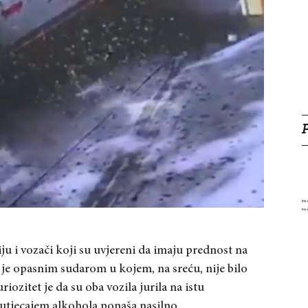
ju i vozači koji su uvjereni da imaju prednost na
šio je opasnim sudarom u kojem, na sreću, nije bilo
ozitet je da su oba vozila jurila na istu
 utjecajem alkohola ponaša nasilno.