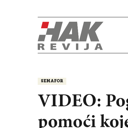
SEMAFOR
VIDEO: Pogl
pomoći koje 