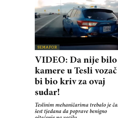
SEMAFOR
VIDEO: Da nije bilo
kamere u Tesli vozač
bi bio kriv za ovaj
sudar!
Teslinim mehaničarima trebalo je ča
šest tjedana da poprave benigno