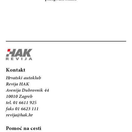
Kontakt
Hrvatski autoklub
Revija HAK
Avenija Dubrovnik 44
10010 Zagreb
tel. 01 6611 925
faks 01 6623 111
revija@hak.hr
Pomoć na cesti