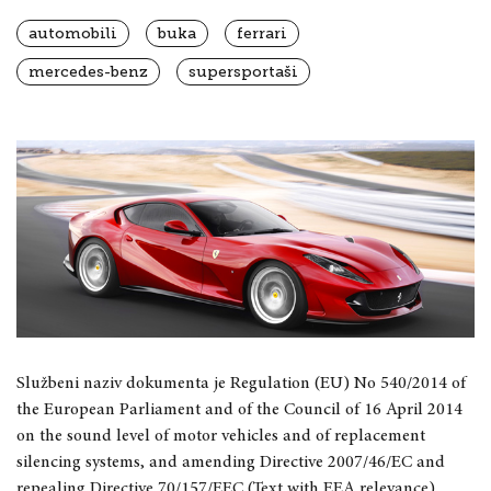
automobili
buka
ferrari
mercedes-benz
supersportaši
Službeni naziv dokumenta je Regulation (EU) No 540/2014 of
the European Parliament and of the Council of 16 April 2014
on the sound level of motor vehicles and of replacement
silencing systems, and amending Directive 2007/46/EC and
repealing Directive 70/157/EEC (Text with EEA relevance).