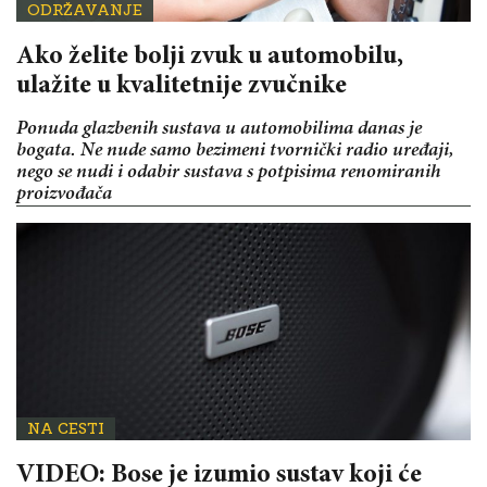
ODRŽAVANJE
Ako želite bolji zvuk u automobilu,
ulažite u kvalitetnije zvučnike
Ponuda glazbenih sustava u automobilima danas je
bogata. Ne nude samo bezimeni tvornički radio uređaji,
nego se nudi i odabir sustava s potpisima renomiranih
proizvođača
NA CESTI
VIDEO: Bose je izumio sustav koji će