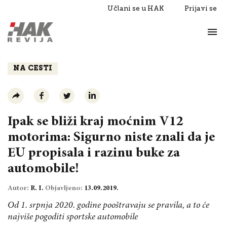
Učlani se u HAK
Prijavi se
Život
Razgovori
NA CESTI
Ipak se bliži kraj moćnim V12
motorima: Sigurno niste znali da je
EU propisala i razinu buke za
automobile!
Autor:
R. I.
Objavljeno:
13.09.2019.
Od 1. srpnja 2020. godine pooštravaju se pravila, a to će
najviše pogoditi sportske automobile