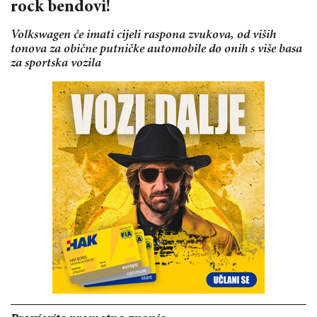
rock bendovi!
Volkswagen će imati cijeli raspona zvukova, od viših
tonova za obične putničke automobile do onih s više basa
za sportska vozila