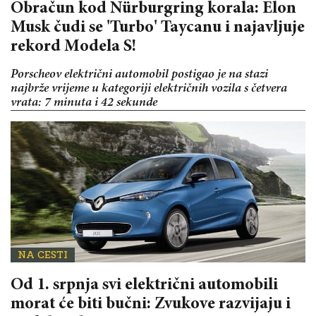
Obračun kod Nürburgring korala: Elon
Musk čudi se 'Turbo' Taycanu i najavljuje
rekord Modela S!
Porscheov električni automobil postigao je na stazi
najbrže vrijeme u kategoriji električnih vozila s četvera
vrata: 7 minuta i 42 sekunde
NA CESTI
Od 1. srpnja svi električni automobili
morat će biti bučni: Zvukove razvijaju i