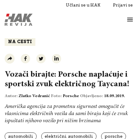
Učlani se u HAK
Prijavi se
Život
Razgovori
NA CESTI
Vozači birajte: Porsche naplaćuje i
sportski zvuk električnog Taycana!
Autor:
Zlatko Vedranić
Foto:
Porsche
Objavljeno:
18.09.2019.
Američka agencija za prometnu sigurnost omogućit će
vlasnicima električnih vozila da sami biraju koji će zvuk
ispuštati njihovo vozilo pri nižim brzinama
automobili
električni automobili
porsche