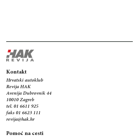
Kontakt
Hrvatski autoklub
Revija HAK
Avenija Dubrovnik 44
10010 Zagreb
tel. 01 6611 925
faks 01 6623 111
revija@hak.hr
Pomoć na cesti