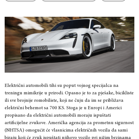
Električni automobili tihi su poput vojnog specijalca na
treningu mimikrije u prirodi. Opasno je to za pješake, bicikliste
ili sve brojnije romobiliste, koji ne čuju da im se približava
električni behemot sa 700 KS. Stoga je u Europi i Americi
propisano da električni automobili moraju ispuštati
artificijelne zvukove. Američka agencija za prometnu sigurnost
(NHTSA) omogućit će vlasnicima električnih vozila da sami
biraju koji će zvuk ispuštati njihovo vozilo pri nižim brzinama