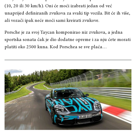
(10, 20 ili 30 km/h). Oni će moći izabrati jedan od već
unaprijed definiranih zvukova za svaki tip vozila. Bit će ih više,
ali vozači ipak neće moći sami kreirati zvukove.
Porsche je za svoj Taycan komponirao niz zvukova, a jedna
sportska sonata čak je dio dodatne opreme i za nju ćete morati
platiti oko 2500 kuna. Kod Porschea se sve plaća…