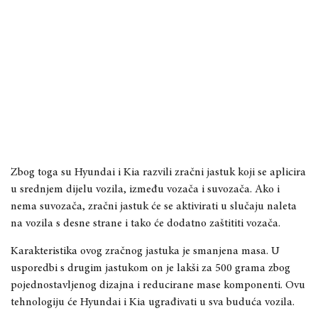
Zbog toga su Hyundai i Kia razvili zračni jastuk koji se aplicira
u srednjem dijelu vozila, između vozača i suvozača. Ako i
nema suvozača, zračni jastuk će se aktivirati u slučaju naleta
na vozila s desne strane i tako će dodatno zaštititi vozača.
Karakteristika ovog zračnog jastuka je smanjena masa. U
usporedbi s drugim jastukom on je lakši za 500 grama zbog
pojednostavljenog dizajna i reducirane mase komponenti. Ovu
tehnologiju će Hyundai i Kia ugrađivati u sva buduća vozila.