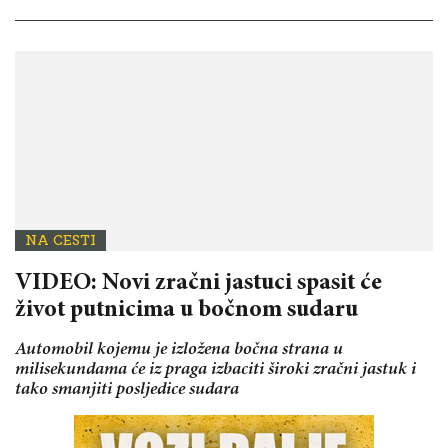
NA CESTI
VIDEO: Novi zračni jastuci spasit će
život putnicima u bočnom sudaru
Automobil kojemu je izložena bočna strana u
milisekundama će iz praga izbaciti široki zračni jastuk i
tako smanjiti posljedice sudara