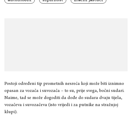
Postoji određeni tip prometnih nesreća koji može biti iznimno
opasan za vozača i suvozača – to su, prije svega, bočni sudari.
Naime, tad se može dogoditi da dođe do sudara dvaju tijela,
vozačeva i suvozačeva (isto vrijedi i za putnike na stražnjoj
klupi).