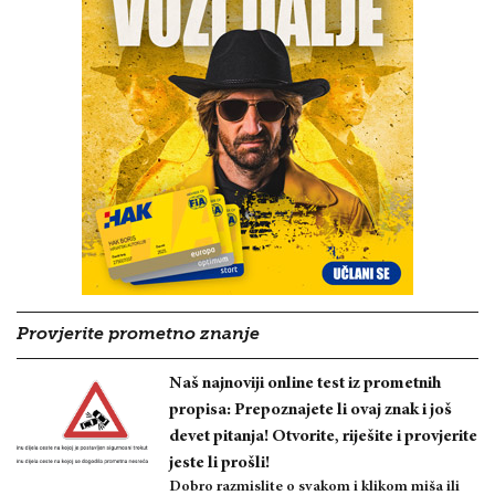
Provjerite prometno znanje
Naš najnoviji online test iz prometnih
propisa: Prepoznajete li ovaj znak i još
devet pitanja! Otvorite, riješite i provjerite
jeste li prošli!
Dobro razmislite o svakom i klikom miša ili